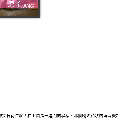
微笑著待位呢！右上圖是一進門的模樣，那個喇叭花狀的留聲機