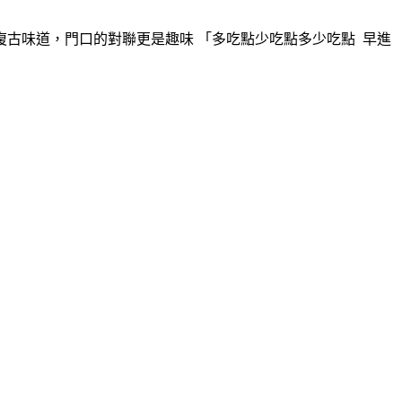
古味道，門口的對聯更是趣味 「多吃點少吃點多少吃點 早進