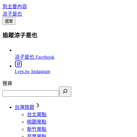
到主要內容
涼子是也
選單
追蹤涼子是也
涼子是也
Facebook
Lyes.tw
Instagram
搜尋
台灣旅遊
台北景點
桃園景點
新竹景點
苗栗景點