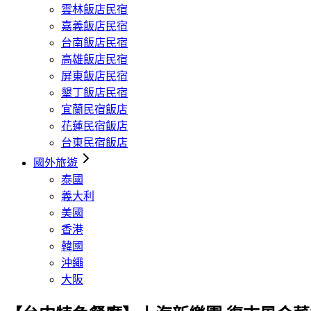
雲林飯店民宿
嘉義飯店民宿
台南飯店民宿
高雄飯店民宿
屏東飯店民宿
墾丁飯店民宿
宜蘭民宿飯店
花蓮民宿飯店
台東民宿飯店
國外旅遊
泰國
義大利
美國
香港
韓國
沖繩
大阪