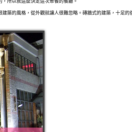
的，所以就這麼決定這次聚餐的餐廳。
眼建築的風格，從外觀就讓人很難忽略。磚牆式的建築，十足的復