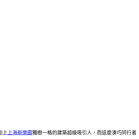
加上
上海新樂園
獨樹一格的建築超級吸引人，而這麼湊巧同行者