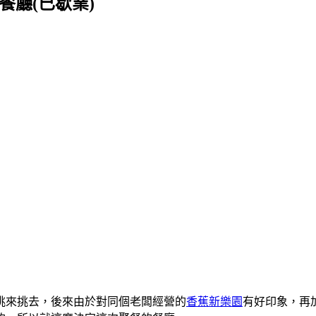
餐廳(已歇業)
挑來挑去，後來由於對同個老闆經營的
香蕉新樂園
有好印象，再