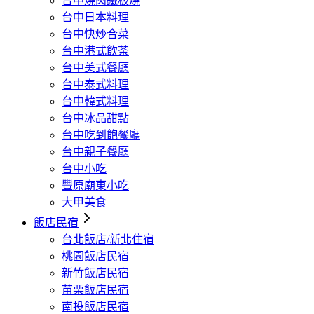
台中燒肉鐵板燒
台中日本料理
台中快炒合菜
台中港式飲茶
台中美式餐廳
台中泰式料理
台中韓式料理
台中冰品甜點
台中吃到飽餐廳
台中親子餐廳
台中小吃
豐原廟東小吃
大甲美食
飯店民宿
台北飯店/新北住宿
桃園飯店民宿
新竹飯店民宿
苗栗飯店民宿
南投飯店民宿