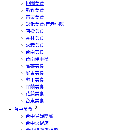
桃園美食
新竹美食
苗栗美食
彰化美食/鹿港小吃
南投美食
雲林美食
嘉義美食
台南美食
台南伴手禮
高雄美食
屏東美食
墾丁美食
宜蘭美食
花蓮美食
台東美食
台中美食
台中景觀簡餐
台中火鍋店