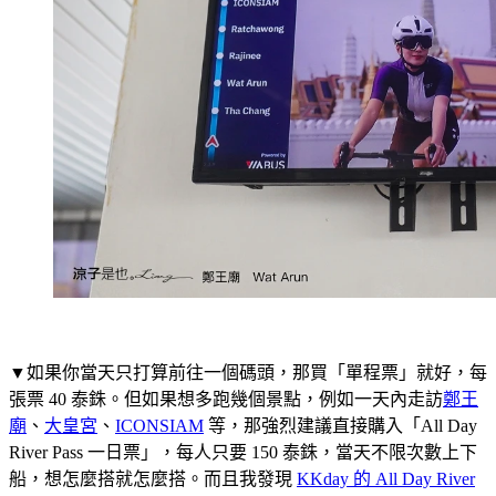
▼如果你當天只打算前往一個碼頭，那買「單程票」就好，每
張票 40 泰銖。但如果想多跑幾個景點，例如一天內走訪
鄭王
廟
、
大皇宮
、
ICONSIAM
等，那強烈建議直接購入「All Day
River Pass 一日票」，每人只要 150 泰銖，當天不限次數上下
船，想怎麼搭就怎麼搭。而且我發現
KKday 的 All Day River