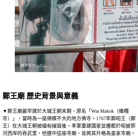
鄭王廟 歷史背景與意義
▼鄭王廟最早建於大城王朝末期，原名「Wat Makok（橄欖
寺）」，當時為一座規模不大的地方佛寺。1767年鄭昭王（鄭
王）在大城王朝被緬甸摧毀後，率軍重建國家並遷都於昭披耶
河西岸的吞武里，他選中這座寺廟，並將其升格為皇家寺廟，