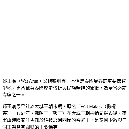
鄭王廟（Wat Arun，又稱黎明寺）不僅是泰國曼谷的重要佛教
聖地，更承載著泰國歷史轉折與民族精神的象徵，為曼谷必訪
寺廟之一。
鄭王廟最早建於大城王朝末期，原名「Wat Makok（橄欖
寺）」1767年，鄭昭王（鄭王）在大城王朝被緬甸摧毀後，率
軍重建國家並遷都於昭披耶河西岸的吞武里，是泰國少數與三
個王朝皆有關聯的重要佛寺