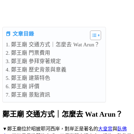
📕 文章目錄
鄭王廟 交通方式｜怎麼去 Wat Arun？
鄭王廟 門票費用
鄭王廟 參拜穿著規定
鄭王廟 歷史背景與意義
鄭王廟 建築特色
鄭王廟 評價
鄭王廟 景點資訊
鄭王廟 交通方式｜怎麼去 Wat Arun？
▼鄭王廟位於昭披耶河西岸，對岸正是著名的
大皇宮
與
臥佛