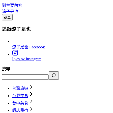
到主要內容
涼子是也
選單
追蹤涼子是也
涼子是也
Facebook
Lyes.tw
Instagram
搜尋
台灣旅遊
台灣美食
台中美食
飯店民宿