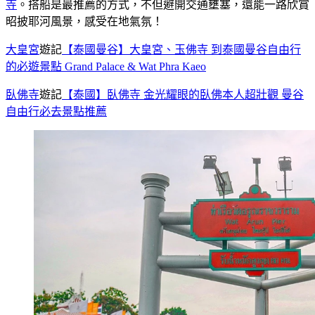
寺
。搭船是最推薦的方式，不但避開交通壅塞，還能一路欣賞
昭披耶河風景，感受在地氣氛！
大皇宮
遊記
【泰國曼谷】大皇宮、玉佛寺 到泰國曼谷自由行
的必遊景點 Grand Palace & Wat Phra Kaeo
臥佛寺
遊記
【泰國】臥佛寺 金光耀眼的臥佛本人超壯觀 曼谷
自由行必去景點推薦