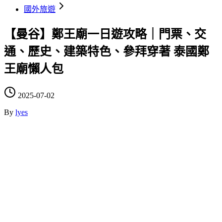
國外旅遊
【曼谷】鄭王廟一日遊攻略｜門票、交
通、歷史、建築特色、參拜穿著 泰國鄭
王廟懶人包
2025-07-02
By
lyes