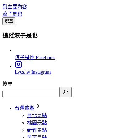
到主要內容
涼子是也
選單
追蹤涼子是也
涼子是也
Facebook
Lyes.tw
Instagram
搜尋
台灣旅遊
台北景點
桃園景點
新竹景點
苗栗景點