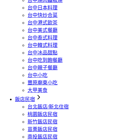
台中燒肉鐵板燒
台中日本料理
台中快炒合菜
台中港式飲茶
台中美式餐廳
台中泰式料理
台中韓式料理
台中冰品甜點
台中吃到飽餐廳
台中親子餐廳
台中小吃
豐原廟東小吃
大甲美食
飯店民宿
台北飯店/新北住宿
桃園飯店民宿
新竹飯店民宿
苗栗飯店民宿
南投飯店民宿