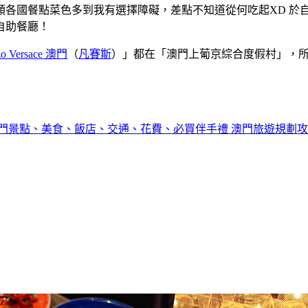
類各國餐點菜色多到我有選擇障礙，差點不知道從何吃起XD 於
自助餐廳！
zo Versace 澳門
（
凡賽斯
）」都在「澳門上葡京綜合度假村」，
門景點、美食、飯店、交通、花費、必買伴手禮 澳門旅遊規劃