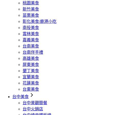
桃園美食
新竹美食
苗栗美食
彰化美食/鹿港小吃
南投美食
雲林美食
嘉義美食
台南美食
台南伴手禮
高雄美食
屏東美食
墾丁美食
宜蘭美食
花蓮美食
台東美食
台中美食
台中景觀簡餐
台中火鍋店