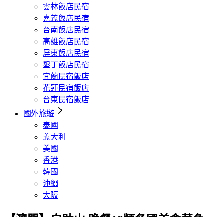
雲林飯店民宿
嘉義飯店民宿
台南飯店民宿
高雄飯店民宿
屏東飯店民宿
墾丁飯店民宿
宜蘭民宿飯店
花蓮民宿飯店
台東民宿飯店
國外旅遊
泰國
義大利
美國
香港
韓國
沖繩
大阪