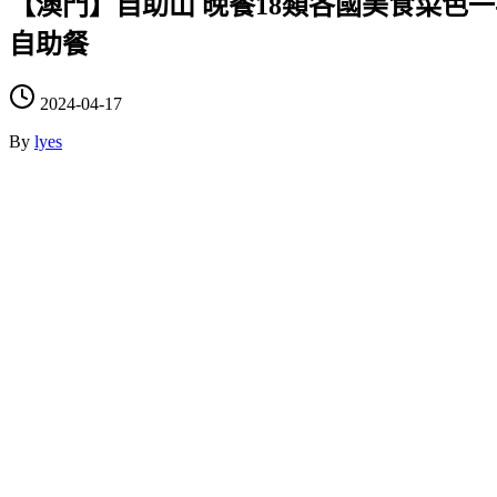
【澳門】自助山 晚餐18類各國美食菜色一
自助餐
2024-04-17
By
lyes