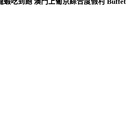
吃到飽 澳門上葡京綜合度假村 Buffet