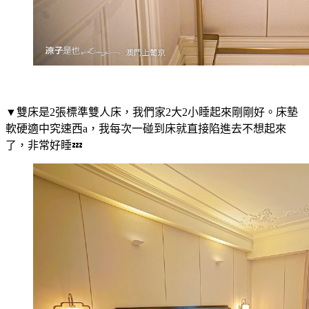
▼雙床是2張標準雙人床，我們家2大2小睡起來剛剛好。床墊
軟硬適中究速西a，我每次一碰到床就直接陷進去不想起來
了，非常好睡💤