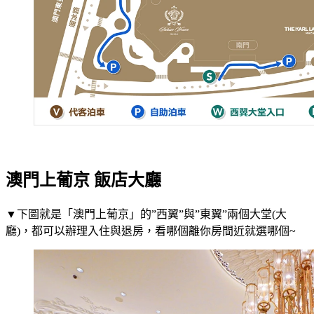
澳門上葡京 飯店大廳
▼下圖就是「澳門上葡京」的”西翼”與”東翼”兩個大堂(大
廳)，都可以辦理入住與退房，看哪個離你房間近就選哪個~