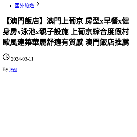
國外旅遊
【澳門飯店】澳門上葡京 房型x早餐x健
身房x泳池x親子設施 上葡京綜合度假村
歐風建築華麗舒適有質感 澳門飯店推薦
2024-03-11
By
lyes