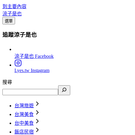
到主要內容
涼子是也
選單
追蹤涼子是也
涼子是也
Facebook
Lyes.tw
Instagram
搜尋
台灣旅遊
台灣美食
台中美食
飯店民宿