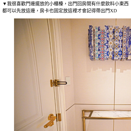
▼我很喜歡門邊擺放的小櫃檯，出門回房間有什麼飲料小東西
都可以先放這邊，房卡也固定放這裡才會記得帶出門XD