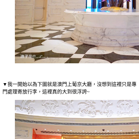
▼我一開始以為下圖就是澳門上葡京大廳，沒想到這裡只是專
門處理寄放行李，這裡真的大到很浮誇~