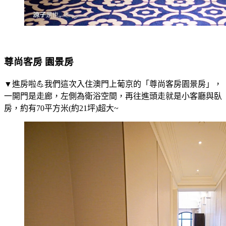
尊尚客房 園景房
▼進房啦💪我們這次入住澳門上葡京的「尊尚客房園景房」，
一開門是走廊，左側為衛浴空間，再往進頭走就是小客廳與臥
房，約有70平方米(約21坪)超大~