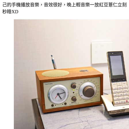
己的手機播放音樂，音效很好，晚上輕音樂一放紅豆薏仁立刻
秒睡XD