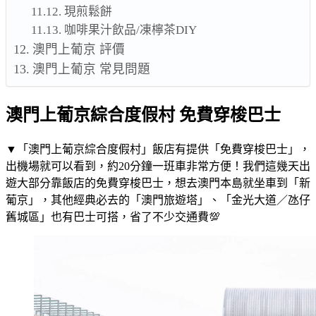
現煎鬆餅
咖啡果汁飲品/凍檸茶DIY
澳門上葡京 評價
澳門上葡京 常見問題
澳門上葡京綜合度假村 免費穿梭巴士
▼「澳門上葡京綜合度假村」飯店有提供「免費穿梭巴士」，
出機場就可以看到，約20分鐘一班車非常方便！我們這幾天出
遊大部分靠飯店的免費穿梭巴士，想去澳門本島就坐車到「新
葡京」，其他經典必去的「澳門旅遊塔」、「金光大道／氹仔
舊城區」也有巴士可搭，省了不少交通費💯