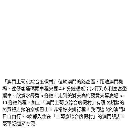
「澳門上葡京綜合度假村」位於澳門的路氹區，距離澳門機
場、氹仔客運碼頭車程只要 4-6 分鐘很近；步行到永利皇宮坐
纜車、欣賞水舞秀 5 分鐘，走到美獅美高梅觀賞天幕廣場 5-
10 分鐘路程，加上「澳門上葡京綜合度假村」有班次頻繁的
免費飯店接泊穿梭巴士，非常好安排行程！我們這次的澳門4
日自由行，3晚都入住在「上葡京綜合度假村」的澳門飯店，
豪華舒適又方便~