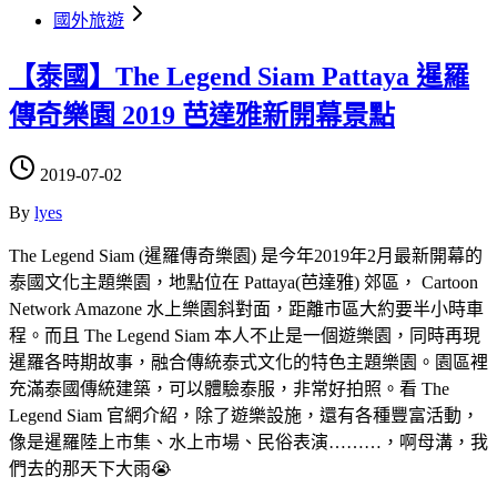
國外旅遊
【泰國】The Legend Siam Pattaya 暹羅
傳奇樂園 2019 芭達雅新開幕景點
2019-07-02
By
lyes
The Legend Siam (暹羅傳奇樂園) 是今年2019年2月最新開幕的
泰國文化主題樂園，地點位在 Pattaya(芭達雅) 郊區， Cartoon
Network Amazone 水上樂園斜對面，距離市區大約要半小時車
程。而且 The Legend Siam 本人不止是一個遊樂園，同時再現
暹羅各時期故事，融合傳統泰式文化的特色主題樂園。園區裡
充滿泰國傳統建築，可以體驗泰服，非常好拍照。看 The
Legend Siam 官網介紹，除了遊樂設施，還有各種豐富活動，
像是暹羅陸上市集、水上市場、民俗表演………，啊母溝，我
們去的那天下大雨😭