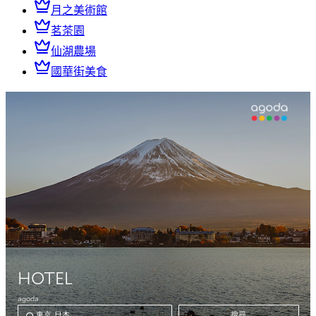
月之美術館
茗茶園
仙湖農場
國華街美食