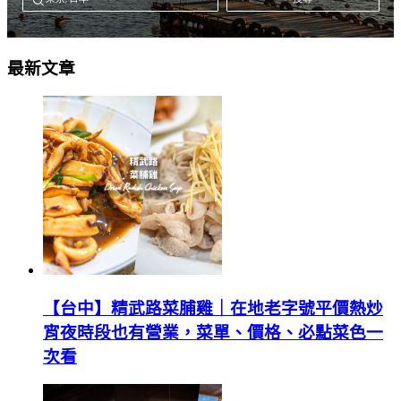
最新文章
【台中】精武路菜脯雞｜在地老字號平價熱炒
宵夜時段也有營業，菜單、價格、必點菜色一
次看