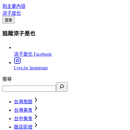
到主要內容
涼子是也
選單
追蹤涼子是也
涼子是也
Facebook
Lyes.tw
Instagram
搜尋
台灣旅遊
台灣美食
台中美食
飯店民宿