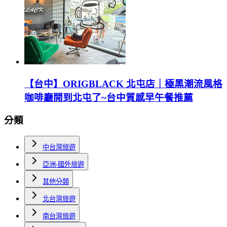
【台中】ORIGBLACK 北屯店｜極黑潮流風格
咖啡廳開到北屯了~台中質感早午餐推薦
分類
中台灣旅遊
亞洲-國外旅遊
其他分類
北台灣旅遊
南台灣旅遊