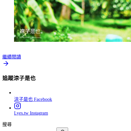
繼續閱讀
追蹤涼子是也
涼子是也
Facebook
Lyes.tw
Instagram
搜尋