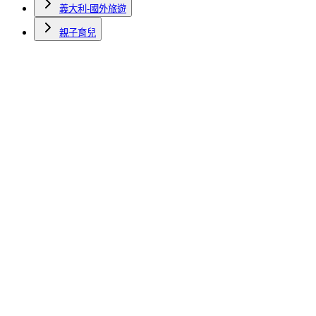
義大利-國外旅遊
親子育兒