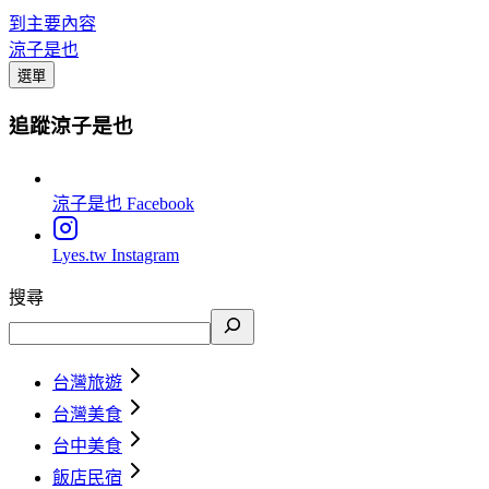
到主要內容
涼子是也
選單
追蹤涼子是也
涼子是也
Facebook
Lyes.tw
Instagram
搜尋
台灣旅遊
台灣美食
台中美食
飯店民宿