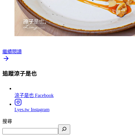
繼續閱讀
追蹤涼子是也
涼子是也
Facebook
Lyes.tw
Instagram
搜尋