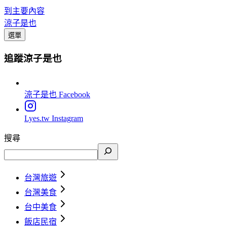
到主要內容
涼子是也
選單
追蹤涼子是也
涼子是也
Facebook
Lyes.tw
Instagram
搜尋
台灣旅遊
台灣美食
台中美食
飯店民宿