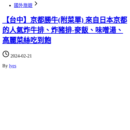
國外旅遊
【台中】京都勝牛(附菜單) 來自日本京都
的人氣炸牛排、炸豬排-麥飯、味噌湯、
高麗菜絲吃到飽
2024-02-21
By
lyes