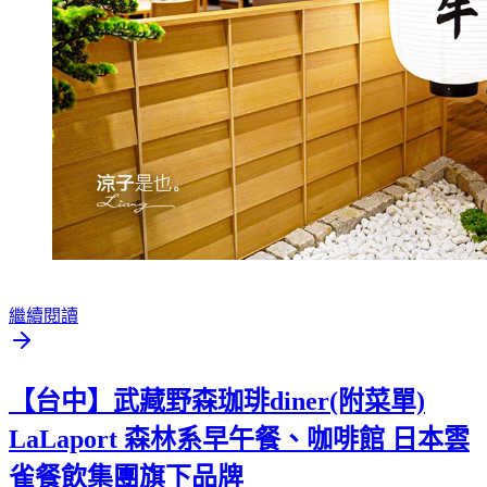
繼續閱讀
【台中】武藏野森珈琲diner(附菜單)
LaLaport 森林系早午餐、咖啡館 日本雲
雀餐飲集團旗下品牌