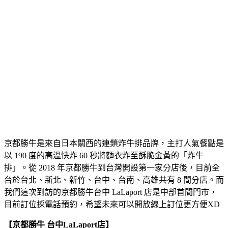
京都勝牛是來自日本關西的連鎖炸牛排品牌，主打人氣餐點是
以 190 度的高溫快炸 60 秒將麵衣炸至酥脆金黃的「炸牛
排」。從 2018 年京都勝牛到台灣開設第一家分店後，目前全
台於台北、新北、新竹、台中、台南、高雄共有 8 間分店。而
我們這次到訪的京都勝牛台中 LaLaport 店是中部首間門市，
目前訂位採電話預約，希望未來可以開放線上訂位更方便XD
【京都勝牛
台中LaLaport店】