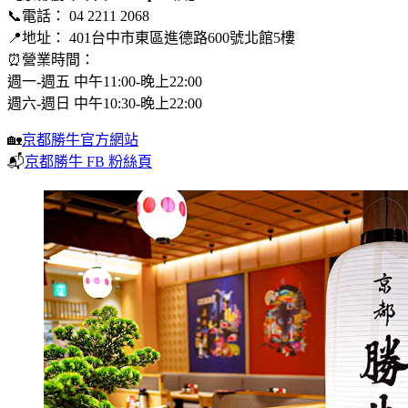
📞電話： 04 2211 2068
📍地址： 401台中市東區進德路600號北館5樓
⏰營業時間：
週一-週五 中午11:00-晚上22:00
週六-週日 中午10:30-晚上22:00
🏡
京都勝牛官方網站
📬
京都勝牛 FB 粉絲頁