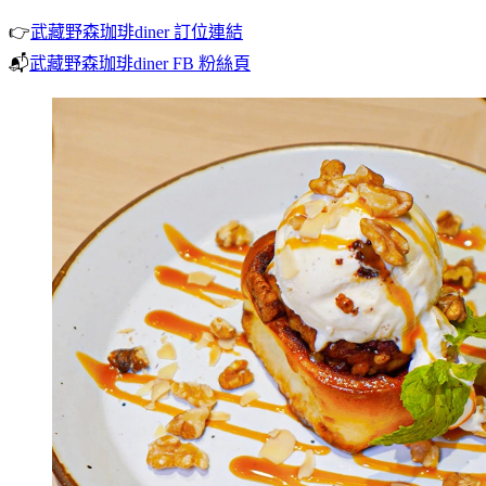
👉
武藏野森珈琲diner 訂位連結
📬
武藏野森珈琲diner FB 粉絲頁