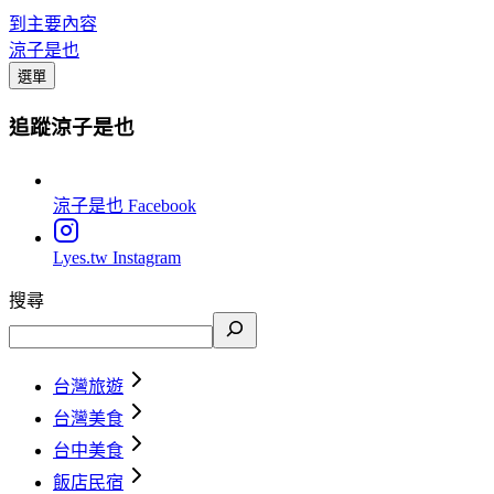
到主要內容
涼子是也
選單
追蹤涼子是也
涼子是也
Facebook
Lyes.tw
Instagram
搜尋
台灣旅遊
台灣美食
台中美食
飯店民宿