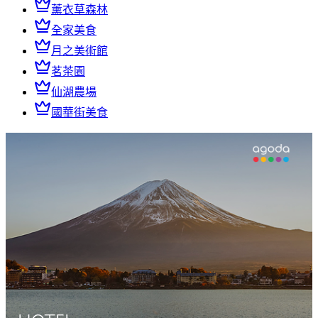
薰衣草森林
全家美食
月之美術館
茗茶園
仙湖農場
國華街美食