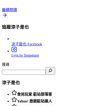
繼續閱讀
追蹤涼子是也
涼子是也
Facebook
Lyes.tw
Instagram
搜尋
涼子是也
食尚玩家 駐站部落客
Yahoo! 旅遊駐站達人