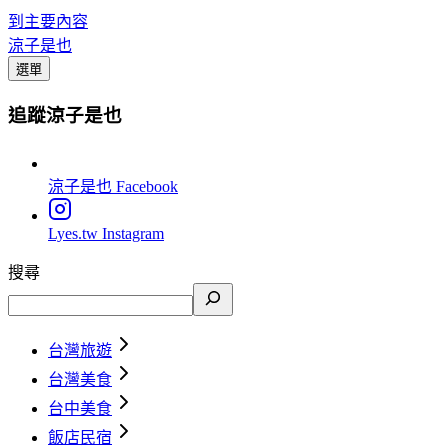
到主要內容
涼子是也
選單
追蹤涼子是也
涼子是也
Facebook
Lyes.tw
Instagram
搜尋
台灣旅遊
台灣美食
台中美食
飯店民宿