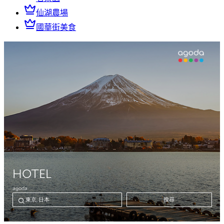
仙湖農場
國華街美食