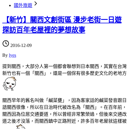
國外旅遊
【新竹】關西文創街區 漫步老街一日遊
探訪百年老屋裡的夢想故事
2016-12-09
By
lyes
提到關西，大部分人第一個都會聯想到日本關西，其實在台灣
新竹也有一個「關西」，還是一個保有很多歷史文化的老地方
關西早年的舊名叫做「鹹菜甕」，因為客家話的鹹菜發音跟日
語關西很像，所以在日治時代被改名為「關西」。在百年前，
關西因為位居交通要道，所以曾經非常繁榮過，但後來交通改
道之後才沒落，而關西鎮中正路附近，許多百年老屋就這樣被