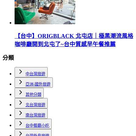
【台中】ORIGBLACK 北屯店｜極黑潮流風格
咖啡廳開到北屯了~台中質感早午餐推薦
分類
中台灣旅遊
亞洲-國外旅遊
其他分類
北台灣旅遊
南台灣旅遊
台中餐廳小吃
台灣外島旅遊