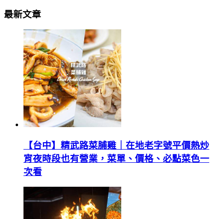
最新文章
【台中】精武路菜脯雞｜在地老字號平價熱炒
宵夜時段也有營業，菜單、價格、必點菜色一
次看