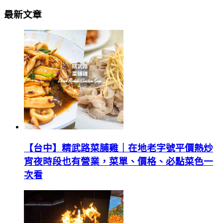
最新文章
【台中】精武路菜脯雞｜在地老字號平價熱炒
宵夜時段也有營業，菜單、價格、必點菜色一
次看