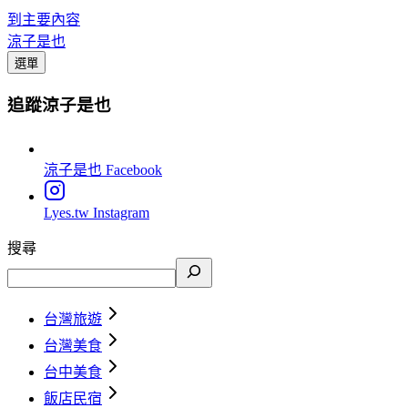
到主要內容
涼子是也
選單
追蹤涼子是也
涼子是也
Facebook
Lyes.tw
Instagram
搜尋
台灣旅遊
台灣美食
台中美食
飯店民宿