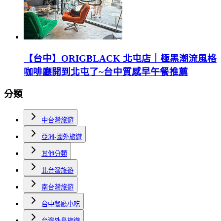
【台中】ORIGBLACK 北屯店｜極黑潮流風格
咖啡廳開到北屯了~台中質感早午餐推薦
分類
中台灣旅遊
亞洲-國外旅遊
其他分類
北台灣旅遊
南台灣旅遊
台中餐廳小吃
台灣外島旅遊