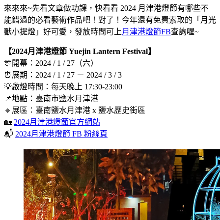
來來來~先看文章做功課，快看看 2024 月津港燈節有哪些不
能錯過的必看藝術作品吧！對了！今年還有免費索取的「月光
獸小提燈」好可愛，發放時間可上
月津港燈節FB
查詢喔~
【2024月津港燈節
Yuejin Lantern Festival】
🎊開幕：2024 / 1 / 27（六）​
⏰展期：2024 / 1 / 27 － 2024 / 3 / 3
💡啟燈時間：每天晚上 17:30-23:00
📌地點：臺南市鹽水月津港
🔸展區：臺南鹽水月津港 x 鹽水歷史街區
🏡
2024月津港燈節官方網站
📬
2024月津港燈節 FB 粉絲頁