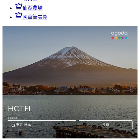
仙湖農場
國華街美食