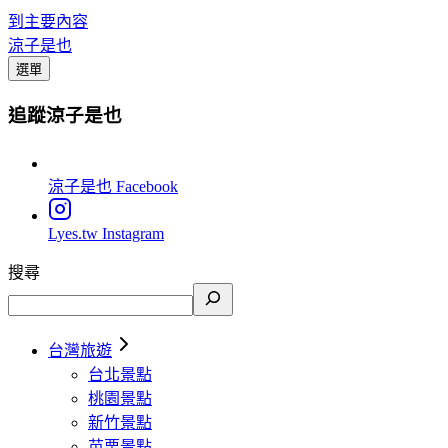
到主要內容
涼子是也
選單
追蹤涼子是也
涼子是也
Facebook
Lyes.tw
Instagram
搜尋
台灣旅遊
台北景點
桃園景點
新竹景點
苗栗景點