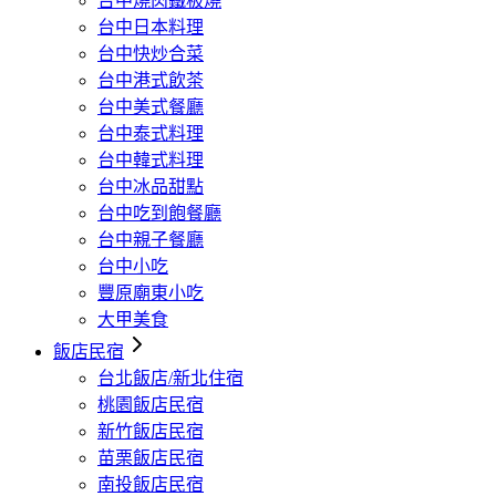
台中燒肉鐵板燒
台中日本料理
台中快炒合菜
台中港式飲茶
台中美式餐廳
台中泰式料理
台中韓式料理
台中冰品甜點
台中吃到飽餐廳
台中親子餐廳
台中小吃
豐原廟東小吃
大甲美食
飯店民宿
台北飯店/新北住宿
桃園飯店民宿
新竹飯店民宿
苗栗飯店民宿
南投飯店民宿