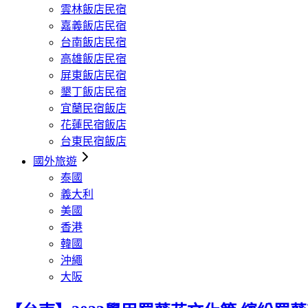
雲林飯店民宿
嘉義飯店民宿
台南飯店民宿
高雄飯店民宿
屏東飯店民宿
墾丁飯店民宿
宜蘭民宿飯店
花蓮民宿飯店
台東民宿飯店
國外旅遊
泰國
義大利
美國
香港
韓國
沖繩
大阪