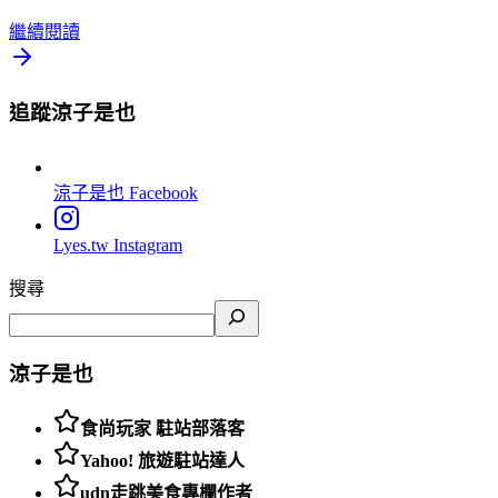
繼續閱讀
追蹤涼子是也
涼子是也
Facebook
Lyes.tw
Instagram
搜尋
涼子是也
食尚玩家 駐站部落客
Yahoo! 旅遊駐站達人
udn走跳美食專欄作者