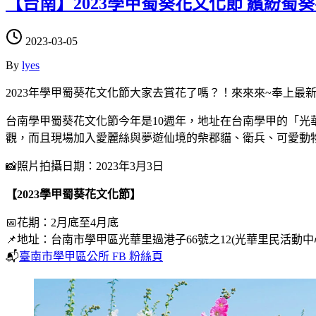
【台南】2023學甲蜀葵花文化節 繽紛
2023-03-05
By
lyes
2023年學甲蜀葵花文化節大家去賞花了嗎？！來來來~奉上最
台南學甲蜀葵花文化節今年是10週年，地址在台南學甲的「光華
觀，而且現場加入愛麗絲與夢遊仙境的柴郡貓、衛兵、可愛動
📸照片拍攝日期：2023年3月3日
【2023學甲蜀葵花文化節】
📅花期：2月底至4月底
📌地址：台南市學甲區光華里過港子66號之12(光華里民活動中
📬
臺南市學甲區公所 FB 粉絲頁