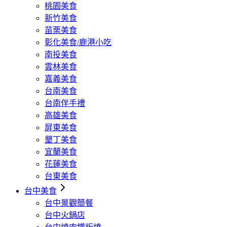
桃園美食
新竹美食
苗栗美食
彰化美食/鹿港小吃
南投美食
雲林美食
嘉義美食
台南美食
台南伴手禮
高雄美食
屏東美食
墾丁美食
宜蘭美食
花蓮美食
台東美食
台中美食
台中景觀簡餐
台中火鍋店