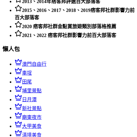
2013、2014年痞客邦評選百大部落客
2015、2016、2017、2018、2019痞客邦社群影響力前
百大部落客
2020 痞客邦社群金點賞旅遊類別部落格推薦
2021、2022 痞客邦社群影響力前百大部落客
懶人包
澳門自由行
車埕
田尾
埔里景點
日月潭
新社景點
廟東夜市
大甲美食
清境美食