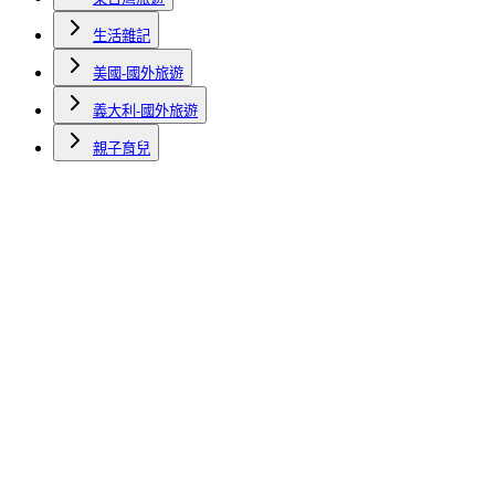
生活雜記
美國-國外旅遊
義大利-國外旅遊
親子育兒