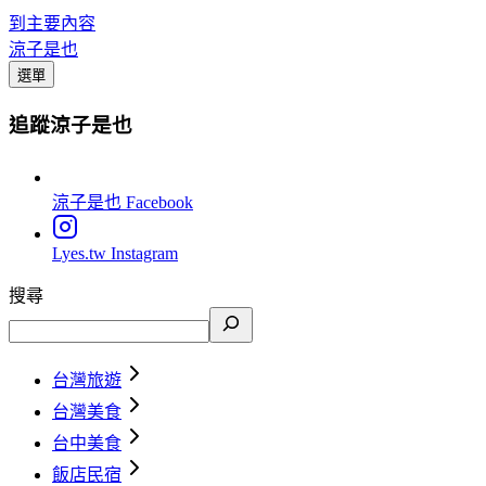
到主要內容
涼子是也
選單
追蹤涼子是也
涼子是也
Facebook
Lyes.tw
Instagram
搜尋
台灣旅遊
台灣美食
台中美食
飯店民宿