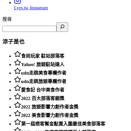
Lyes.tw
Instagram
搜尋
涼子是也
食尚玩家 駐站部落客
Yahoo! 旅遊駐站達人
udn走跳美食專欄作者
udn走跳旅遊專欄作者
愛食記 台中美食作者
2022 百大部落客銀獎
2022 旅遊影響力創作者金獎
2022 美食影響力創作者金獎
第一屆痞客幫金點賞入圍最佳美食部落客