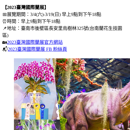
【2023臺灣國際蘭展】
📅展覽期間：3/4(六)-3/19(日) 早上9點到下午18點
⏰時間：早上9點到下午18點
📌地址：臺南市後壁區長安里烏樹林325號(台南蘭花生技園
區)
🏡
2023臺灣國際蘭展官方網站
📬
2023臺灣國際蘭展 FB 粉絲頁