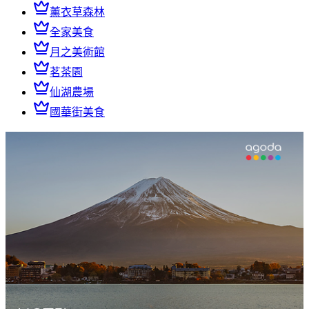
薰衣草森林
全家美食
月之美術館
茗茶園
仙湖農場
國華街美食