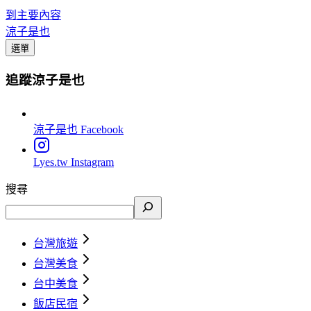
到主要內容
涼子是也
選單
追蹤涼子是也
涼子是也
Facebook
Lyes.tw
Instagram
搜尋
台灣旅遊
台灣美食
台中美食
飯店民宿