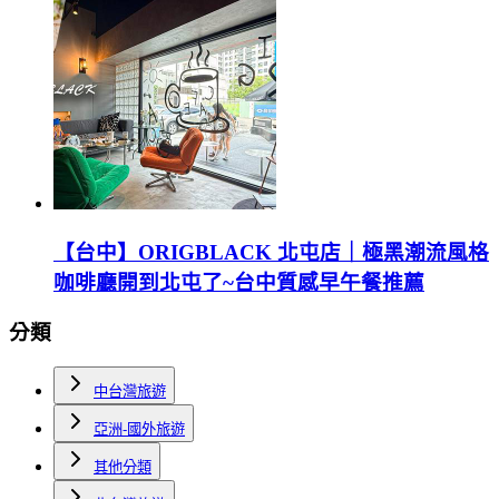
【台中】ORIGBLACK 北屯店｜極黑潮流風格
咖啡廳開到北屯了~台中質感早午餐推薦
分類
中台灣旅遊
亞洲-國外旅遊
其他分類