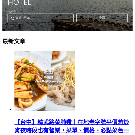
最新文章
【台中】精武路菜脯雞｜在地老字號平價熱炒
宵夜時段也有營業，菜單、價格、必點菜色一