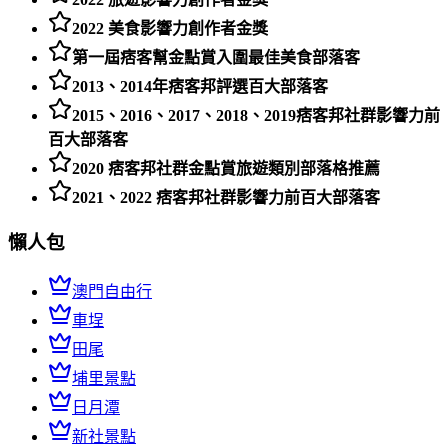
2022 美食影響力創作者金獎
第一屆痞客幫金點賞入圍最佳美食部落客
2013、2014年痞客邦評選百大部落客
2015、2016、2017、2018、2019痞客邦社群影響力前
百大部落客
2020 痞客邦社群金點賞旅遊類別部落格推薦
2021、2022 痞客邦社群影響力前百大部落客
懶人包
澳門自由行
車埕
田尾
埔里景點
日月潭
新社景點