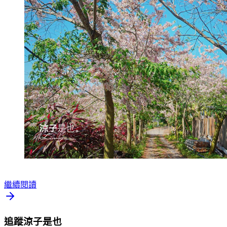
繼續閱讀
追蹤涼子是也