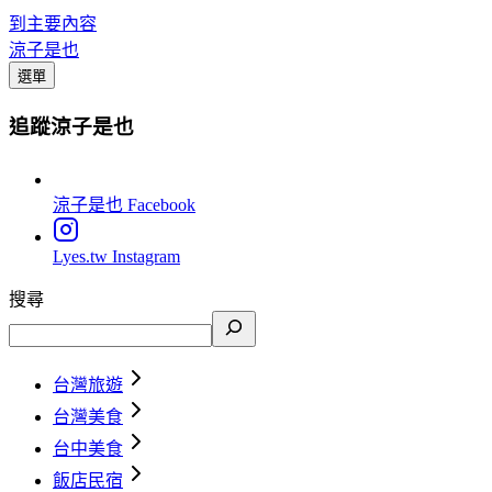
到主要內容
涼子是也
選單
追蹤涼子是也
涼子是也
Facebook
Lyes.tw
Instagram
搜尋
台灣旅遊
台灣美食
台中美食
飯店民宿