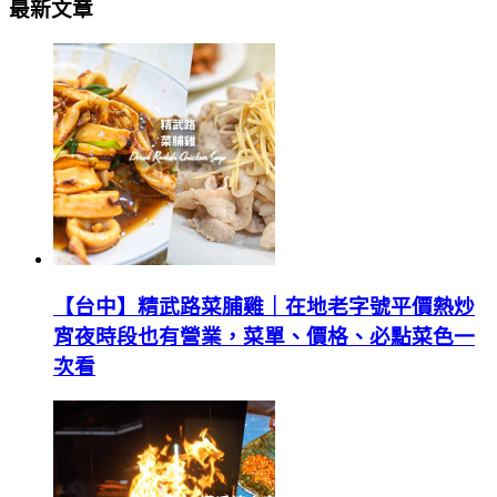
最新文章
【台中】精武路菜脯雞｜在地老字號平價熱炒
宵夜時段也有營業，菜單、價格、必點菜色一
次看