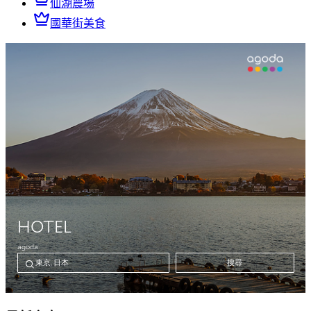
仙湖農場
國華街美食