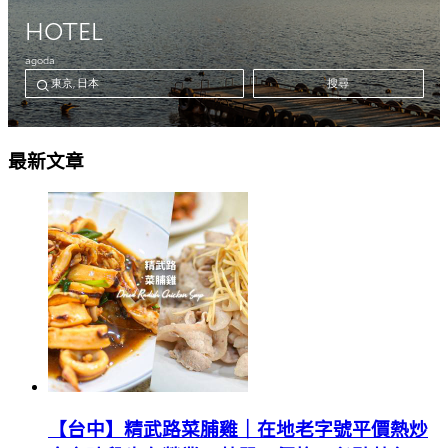
最新文章
【台中】精武路菜脯雞｜在地老字號平價熱炒