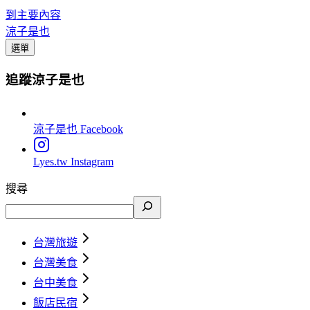
到主要內容
涼子是也
選單
追蹤涼子是也
涼子是也
Facebook
Lyes.tw
Instagram
搜尋
台灣旅遊
台灣美食
台中美食
飯店民宿