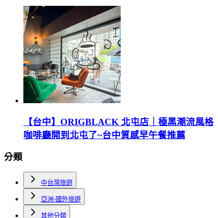
【台中】ORIGBLACK 北屯店｜極黑潮流風格
咖啡廳開到北屯了~台中質感早午餐推薦
分類
中台灣旅遊
亞洲-國外旅遊
其他分類