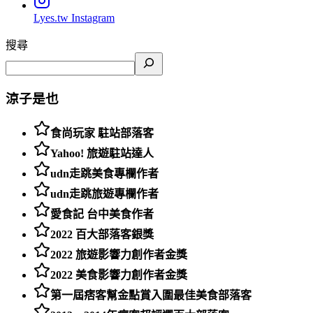
Lyes.tw
Instagram
搜尋
涼子是也
食尚玩家 駐站部落客
Yahoo! 旅遊駐站達人
udn走跳美食專欄作者
udn走跳旅遊專欄作者
愛食記 台中美食作者
2022 百大部落客銀獎
2022 旅遊影響力創作者金獎
2022 美食影響力創作者金獎
第一屆痞客幫金點賞入圍最佳美食部落客