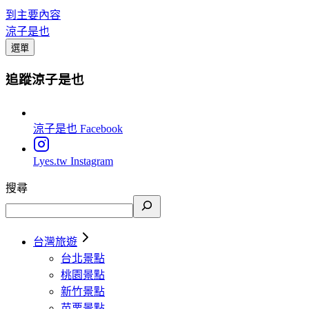
到主要內容
涼子是也
選單
追蹤涼子是也
涼子是也
Facebook
Lyes.tw
Instagram
搜尋
台灣旅遊
台北景點
桃園景點
新竹景點
苗栗景點