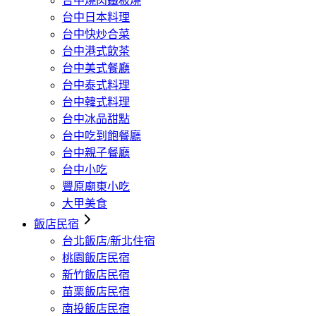
台中燒肉鐵板燒
台中日本料理
台中快炒合菜
台中港式飲茶
台中美式餐廳
台中泰式料理
台中韓式料理
台中冰品甜點
台中吃到飽餐廳
台中親子餐廳
台中小吃
豐原廟東小吃
大甲美食
飯店民宿
台北飯店/新北住宿
桃園飯店民宿
新竹飯店民宿
苗栗飯店民宿
南投飯店民宿