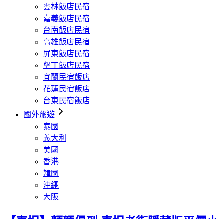
雲林飯店民宿
嘉義飯店民宿
台南飯店民宿
高雄飯店民宿
屏東飯店民宿
墾丁飯店民宿
宜蘭民宿飯店
花蓮民宿飯店
台東民宿飯店
國外旅遊
泰國
義大利
美國
香港
韓國
沖繩
大阪