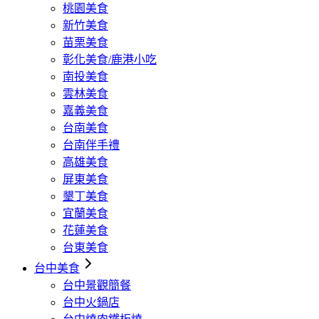
桃園美食
新竹美食
苗栗美食
彰化美食/鹿港小吃
南投美食
雲林美食
嘉義美食
台南美食
台南伴手禮
高雄美食
屏東美食
墾丁美食
宜蘭美食
花蓮美食
台東美食
台中美食
台中景觀簡餐
台中火鍋店