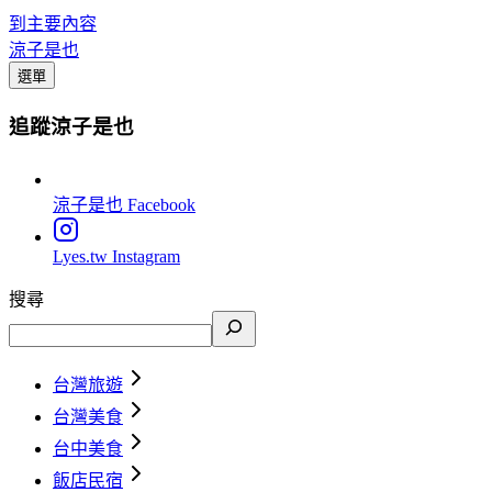
到主要內容
涼子是也
選單
追蹤涼子是也
涼子是也
Facebook
Lyes.tw
Instagram
搜尋
台灣旅遊
台灣美食
台中美食
飯店民宿