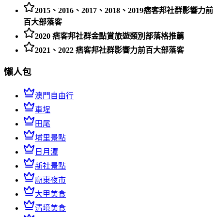
2015、2016、2017、2018、2019痞客邦社群影響力前
百大部落客
2020 痞客邦社群金點賞旅遊類別部落格推薦
2021、2022 痞客邦社群影響力前百大部落客
懶人包
澳門自由行
車埕
田尾
埔里景點
日月潭
新社景點
廟東夜市
大甲美食
清境美食