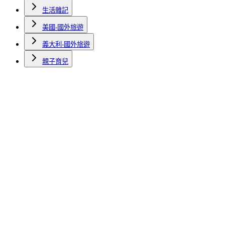
生活雜記
美國-國外旅遊
義大利-國外旅遊
親子育兒