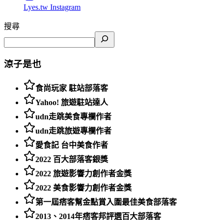
Lyes.tw
Instagram
搜尋
涼子是也
食尚玩家 駐站部落客
Yahoo! 旅遊駐站達人
udn走跳美食專欄作者
udn走跳旅遊專欄作者
愛食記 台中美食作者
2022 百大部落客銀獎
2022 旅遊影響力創作者金獎
2022 美食影響力創作者金獎
第一屆痞客幫金點賞入圍最佳美食部落客
2013、2014年痞客邦評選百大部落客