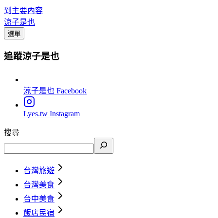
到主要內容
涼子是也
選單
追蹤涼子是也
涼子是也
Facebook
Lyes.tw
Instagram
搜尋
台灣旅遊
台灣美食
台中美食
飯店民宿