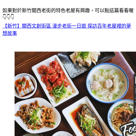
如果對於新竹關西老街的特色老屋有興趣，可以點這篇看看喔
👇👇👇
【新竹】關西文創街區 漫步老街一日遊 探訪百年老屋裡的夢
想故事