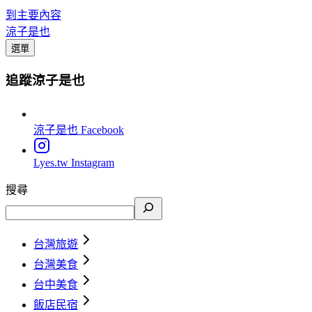
到主要內容
涼子是也
選單
追蹤涼子是也
涼子是也
Facebook
Lyes.tw
Instagram
搜尋
台灣旅遊
台灣美食
台中美食
飯店民宿