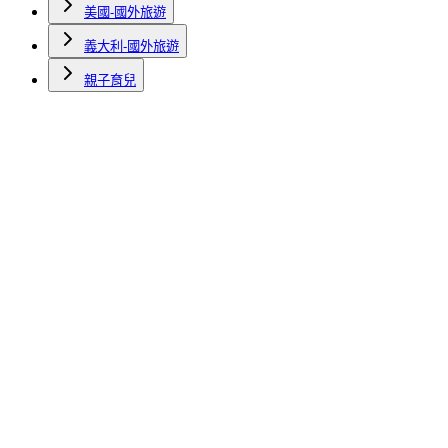
美國-國外旅遊
義大利-國外旅遊
親子育兒