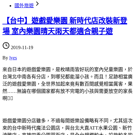
國外旅遊
【台中】遊戲愛樂園 新時代店改裝新登
場 室內樂園晴天雨天都適合親子遊
2019-11-19
By
lyes
來自日本的遊戲愛樂園，是枚晴雨皆好玩的室內兒童樂園，於
台灣北中南各有分店，到哪兒都能溜小孩。而且！足跡相當廣
泛的遊戲愛樂園，全世界加起來竟有數百間感覺相當厲害，果
然……無論在哪個國家都有放不完電的小孩與需要放空的家長
啊💁‍♀️
遊戲愛樂園分店雖多，不過每間遊樂設備略有不同，尤其這次
來的台中新時代魔法公園店，與台北大直ATT水果公園、新竹