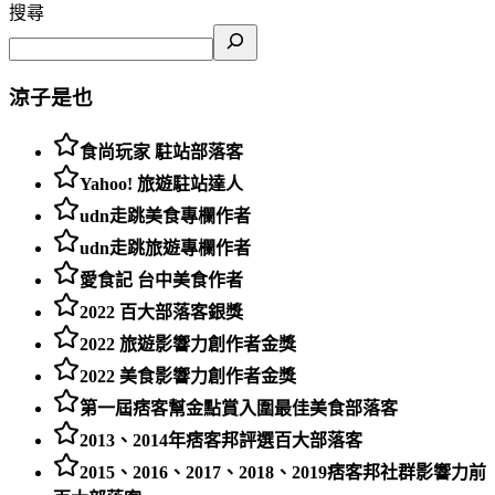
搜尋
涼子是也
食尚玩家 駐站部落客
Yahoo! 旅遊駐站達人
udn走跳美食專欄作者
udn走跳旅遊專欄作者
愛食記 台中美食作者
2022 百大部落客銀獎
2022 旅遊影響力創作者金獎
2022 美食影響力創作者金獎
第一屆痞客幫金點賞入圍最佳美食部落客
2013、2014年痞客邦評選百大部落客
2015、2016、2017、2018、2019痞客邦社群影響力前