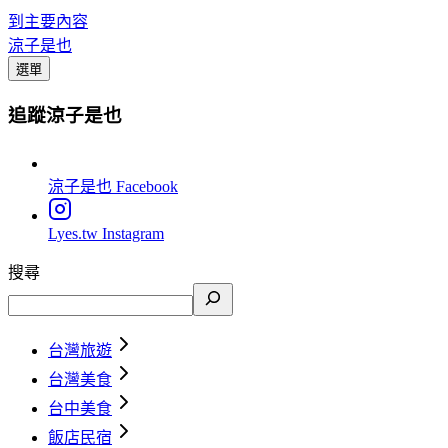
到主要內容
涼子是也
選單
追蹤涼子是也
涼子是也
Facebook
Lyes.tw
Instagram
搜尋
台灣旅遊
台灣美食
台中美食
飯店民宿