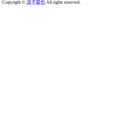
Copyright ©
涼子是也
All rights reserved.