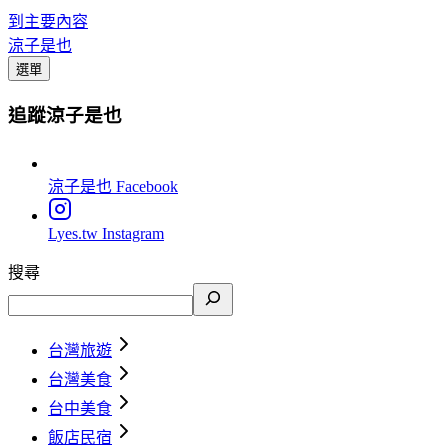
到主要內容
涼子是也
選單
追蹤涼子是也
涼子是也
Facebook
Lyes.tw
Instagram
搜尋
台灣旅遊
台灣美食
台中美食
飯店民宿