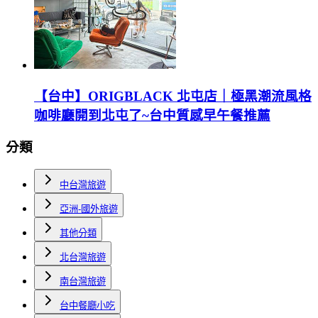
【台中】ORIGBLACK 北屯店｜極黑潮流風格
咖啡廳開到北屯了~台中質感早午餐推薦
分類
中台灣旅遊
亞洲-國外旅遊
其他分類
北台灣旅遊
南台灣旅遊
台中餐廳小吃