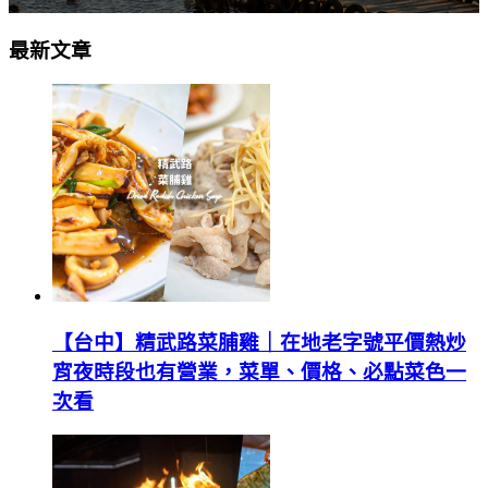
最新文章
【台中】精武路菜脯雞｜在地老字號平價熱炒
宵夜時段也有營業，菜單、價格、必點菜色一
次看