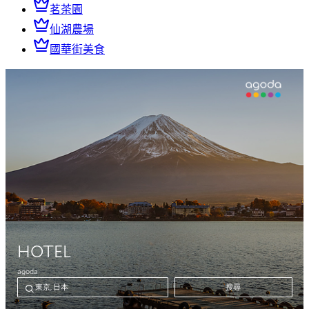
茗茶園
仙湖農場
國華街美食