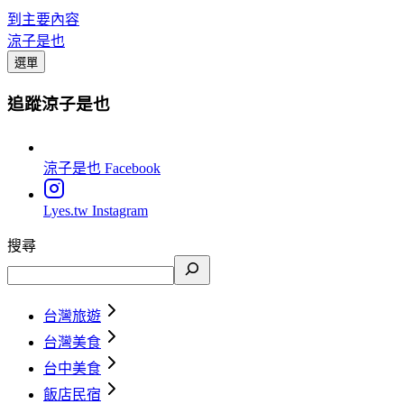
到主要內容
涼子是也
選單
追蹤涼子是也
涼子是也
Facebook
Lyes.tw
Instagram
搜尋
台灣旅遊
台灣美食
台中美食
飯店民宿