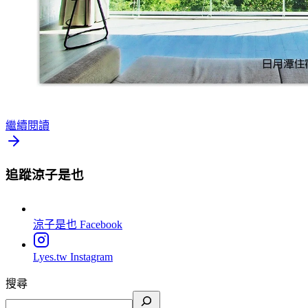
繼續閱讀
追蹤涼子是也
涼子是也
Facebook
Lyes.tw
Instagram
搜尋