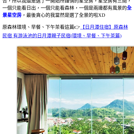
合，所以我還是選了一開始所鐘情的星空房，星空房有三間，
一個只能看日出，一個只能看森林，一個是兩邊都有風景的
全
景星空房
，最後貪心的我當然是選了全景的啦XD
原森林環境、早餐、下午茶看這篇👉
【日月潭住宿】原森林
民宿 有游泳池的日月潭親子民宿(環境、早餐、下午茶篇)