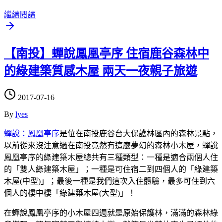
繼續閱讀
【南投】蟬說鳳凰亭序 住宿鹿谷森林中
的綠建築質感木屋 兩天一夜親子旅遊
2017-07-16
By
lyes
蟬說：鳳凰亭序
是位在南投鹿谷台大保護林區內的森林景點，
以前從來沒注意過在南投竟然有這麼夢幻的森林小木屋，蟬說
鳳凰亭序的綠建築木屋總共有三種類型：一種是適合兩個人住
的「雙人綠建築木屋」；一種是可住宿二到四個人的「綠建築
木屋(中型)」；最後一種是我們這次入住體驗，最多可住到六
個人的樓中樓「綠建築木屋(大型)」！
在蟬說鳳凰亭序的小木屋四週就是原始保護林，滿滿的森林綠