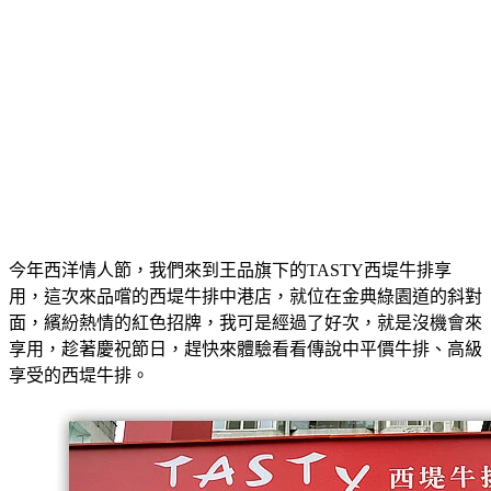
今年西洋情人節，我們來到王品旗下的TASTY西堤牛排享
用，這次來品嚐的西堤牛排中港店，就位在金典綠園道的斜對
面，
繽紛熱情的紅色招牌，我可是經過了好次，就是沒機會來
享用，趁著慶祝節日，趕快來體驗看看傳說中
平價牛排、高級
享受的西堤牛排。