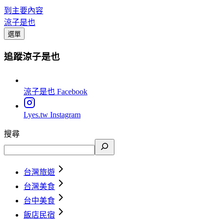
到主要內容
涼子是也
選單
追蹤涼子是也
涼子是也
Facebook
Lyes.tw
Instagram
搜尋
台灣旅遊
台灣美食
台中美食
飯店民宿