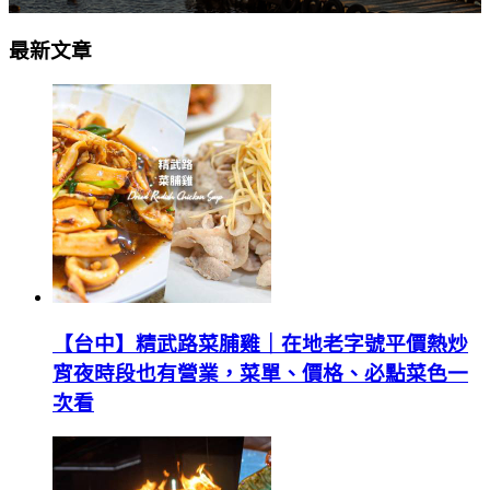
最新文章
【台中】精武路菜脯雞｜在地老字號平價熱炒
宵夜時段也有營業，菜單、價格、必點菜色一
次看