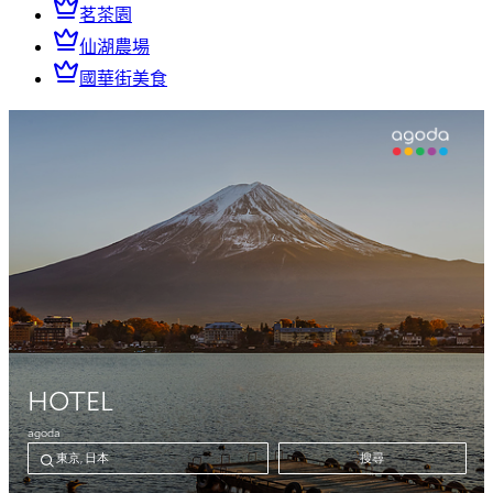
茗茶園
仙湖農場
國華街美食