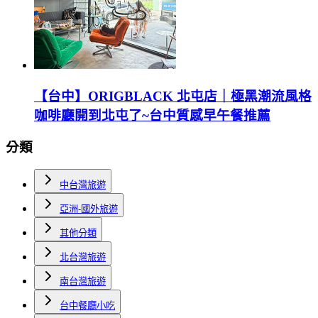
【台中】ORIGBLACK 北屯店｜極黑潮流風格
咖啡廳開到北屯了~台中質感早午餐推薦
分類
中台灣旅遊
亞洲-國外旅遊
其他分類
北台灣旅遊
南台灣旅遊
台中餐廳小吃