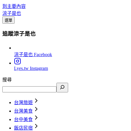
到主要內容
涼子是也
選單
追蹤涼子是也
涼子是也
Facebook
Lyes.tw
Instagram
搜尋
台灣旅遊
台灣美食
台中美食
飯店民宿