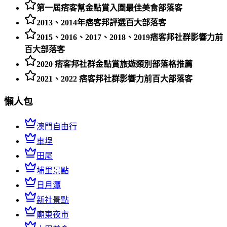
第一屆痞客幫金點賞入圍最佳美食部落客
2013、2014年痞客邦評選百大部落客
2015、2016、2017、2018、2019痞客邦社群影響力前
百大部落客
2020 痞客邦社群金點賞旅遊類別部落格推薦
2021、2022 痞客邦社群影響力前百大部落客
懶人包
澳門自由行
車埕
田尾
埔里景點
日月潭
新社景點
廟東夜市