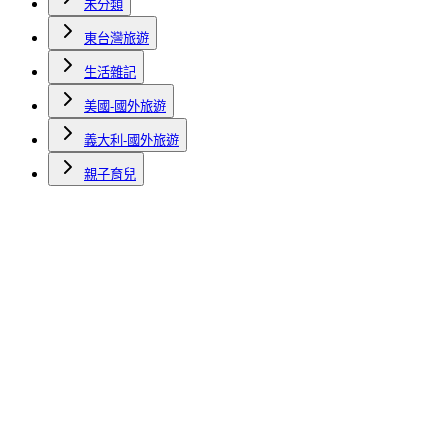
未分類
東台灣旅遊
生活雜記
美國-國外旅遊
義大利-國外旅遊
親子育兒