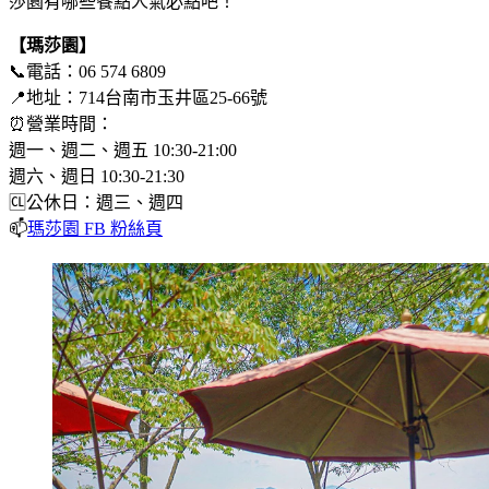
莎園有哪些餐點人氣必點吧！
【瑪莎園】
📞電話：06 574 6809
📍地址：714台南市玉井區25-66號
⏰營業時間：
週一、週二、週五 10:30-21:00
週六、週日 10:30-21:30
🆑公休日：週三、週四
📫
瑪莎園 FB 粉絲頁