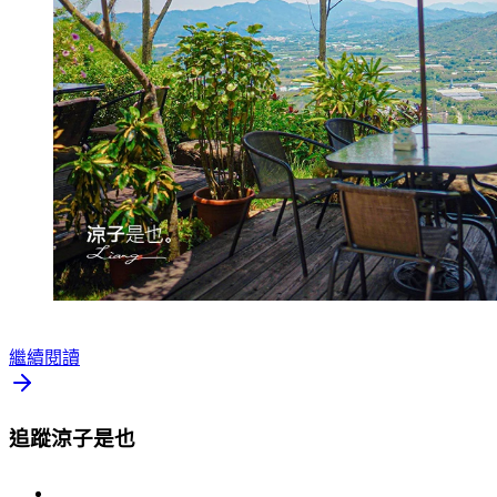
繼續閱讀
追蹤涼子是也