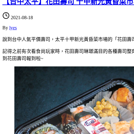
【台中太平】花田壽司 十甲新光黃昏菜
2021-08-18
By
lyes
說到台中人氣平價壽司，太平十甲新光黃昏菜市場的「花田壽
記得之前有次看食尚玩家時，花田壽司琳瑯滿目的各種壽司整
到花田壽司報到啦~