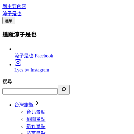
到主要內容
涼子是也
選單
追蹤涼子是也
涼子是也
Facebook
Lyes.tw
Instagram
搜尋
台灣旅遊
台北景點
桃園景點
新竹景點
苗栗景點