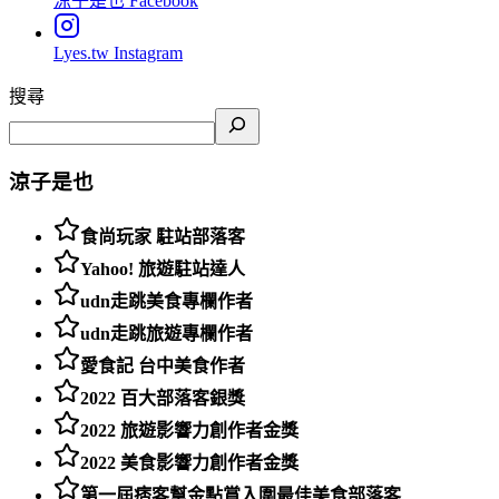
涼子是也
Facebook
Lyes.tw
Instagram
搜尋
涼子是也
食尚玩家 駐站部落客
Yahoo! 旅遊駐站達人
udn走跳美食專欄作者
udn走跳旅遊專欄作者
愛食記 台中美食作者
2022 百大部落客銀獎
2022 旅遊影響力創作者金獎
2022 美食影響力創作者金獎
第一屆痞客幫金點賞入圍最佳美食部落客