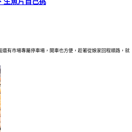
、生魚片自己挑
面還有市場專屬停車場，開車也方便，趁著從娘家回程順路，就