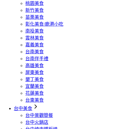
桃園美食
新竹美食
苗栗美食
彰化美食/鹿港小吃
南投美食
雲林美食
嘉義美食
台南美食
台南伴手禮
高雄美食
屏東美食
墾丁美食
宜蘭美食
花蓮美食
台東美食
台中美食
台中景觀簡餐
台中火鍋店