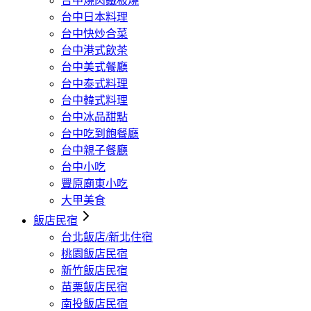
台中燒肉鐵板燒
台中日本料理
台中快炒合菜
台中港式飲茶
台中美式餐廳
台中泰式料理
台中韓式料理
台中冰品甜點
台中吃到飽餐廳
台中親子餐廳
台中小吃
豐原廟東小吃
大甲美食
飯店民宿
台北飯店/新北住宿
桃園飯店民宿
新竹飯店民宿
苗栗飯店民宿
南投飯店民宿