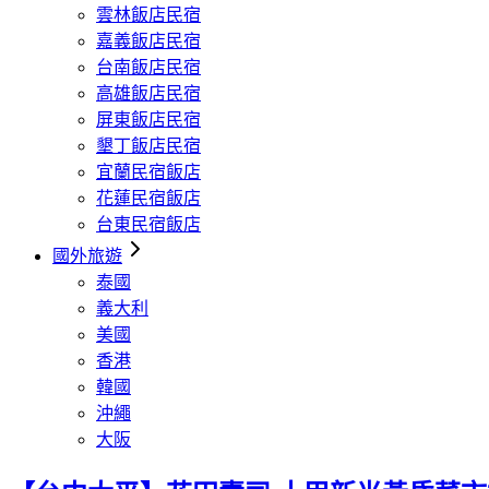
雲林飯店民宿
嘉義飯店民宿
台南飯店民宿
高雄飯店民宿
屏東飯店民宿
墾丁飯店民宿
宜蘭民宿飯店
花蓮民宿飯店
台東民宿飯店
國外旅遊
泰國
義大利
美國
香港
韓國
沖繩
大阪