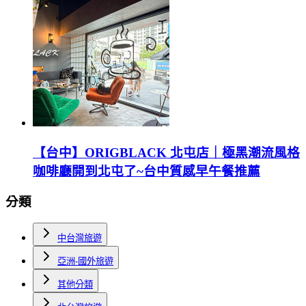
【台中】ORIGBLACK 北屯店｜極黑潮流風格
咖啡廳開到北屯了~台中質感早午餐推薦
分類
中台灣旅遊
亞洲-國外旅遊
其他分類