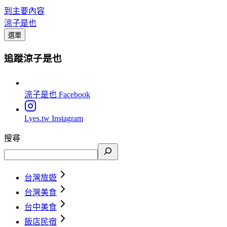
到主要內容
涼子是也
選單
追蹤涼子是也
涼子是也
Facebook
Lyes.tw
Instagram
搜尋
台灣旅遊
台灣美食
台中美食
飯店民宿