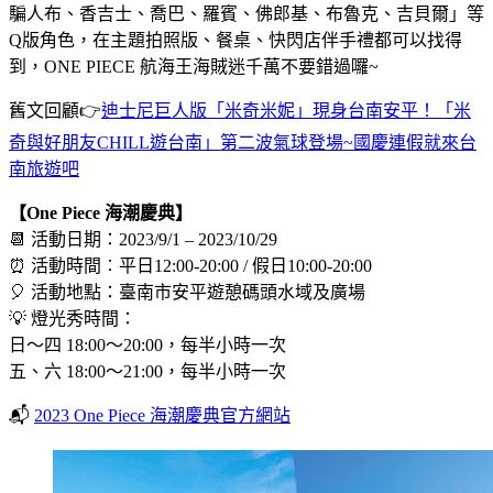
騙人布、香吉士、喬巴、羅賓、佛郎基、布魯克、吉貝爾」等
Q版角色，在主題拍照版、餐桌、快閃店伴手禮都可以找得
到，ONE PIECE 航海王海賊迷千萬不要錯過囉~
舊文回顧👉
迪士尼巨人版「米奇米妮」現身台南安平！「米
奇與好朋友CHILL遊台南」第二波氣球登場~國慶連假就來台
南旅遊吧
【One Piece 海潮慶典】
📆 活動日期：2023/9/1 – 2023/10/29
⏰ 活動時間︰平日12:00-20:00 / 假日10:00-20:00
🎈 活動地點：臺南市安平遊憩碼頭水域及廣場
💡 燈光秀時間：
日～四 18:00～20:00，每半小時一次
五、六 18:00～21:00，每半小時一次
📬
2023 One Piece 海潮慶典官方網站