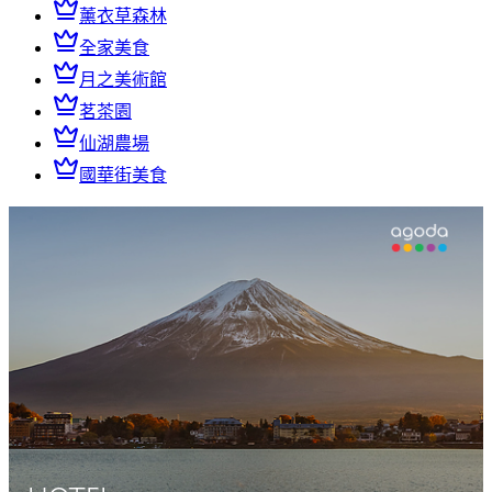
薰衣草森林
全家美食
月之美術館
茗茶園
仙湖農場
國華街美食