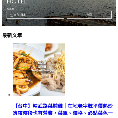
最新文章
【台中】精武路菜脯雞｜在地老字號平價熱炒
宵夜時段也有營業，菜單、價格、必點菜色一