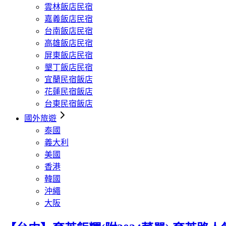
雲林飯店民宿
嘉義飯店民宿
台南飯店民宿
高雄飯店民宿
屏東飯店民宿
墾丁飯店民宿
宜蘭民宿飯店
花蓮民宿飯店
台東民宿飯店
國外旅遊
泰國
義大利
美國
香港
韓國
沖繩
大阪