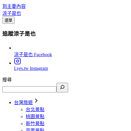
到主要內容
涼子是也
選單
追蹤涼子是也
涼子是也
Facebook
Lyes.tw
Instagram
搜尋
台灣旅遊
台北景點
桃園景點
新竹景點
苗栗景點