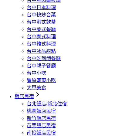
台中燒肉鐵板燒
台中日本料理
台中快炒合菜
台中港式飲茶
台中美式餐廳
台中泰式料理
台中韓式料理
台中冰品甜點
台中吃到飽餐廳
台中親子餐廳
台中小吃
豐原廟東小吃
大甲美食
飯店民宿
台北飯店/新北住宿
桃園飯店民宿
新竹飯店民宿
苗栗飯店民宿
南投飯店民宿