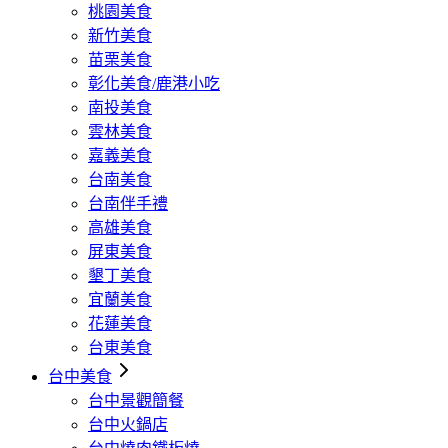
桃園美食
新竹美食
苗栗美食
彰化美食/鹿港小吃
南投美食
雲林美食
嘉義美食
台南美食
台南伴手禮
高雄美食
屏東美食
墾丁美食
宜蘭美食
花蓮美食
台東美食
台中美食
台中景觀簡餐
台中火鍋店