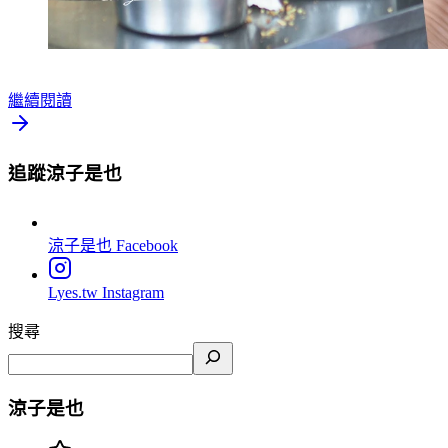
繼續閱讀
追蹤涼子是也
涼子是也
Facebook
Lyes.tw
Instagram
搜尋
涼子是也