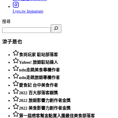
Lyes.tw
Instagram
搜尋
涼子是也
食尚玩家 駐站部落客
Yahoo! 旅遊駐站達人
udn走跳美食專欄作者
udn走跳旅遊專欄作者
愛食記 台中美食作者
2022 百大部落客銀獎
2022 旅遊影響力創作者金獎
2022 美食影響力創作者金獎
第一屆痞客幫金點賞入圍最佳美食部落客