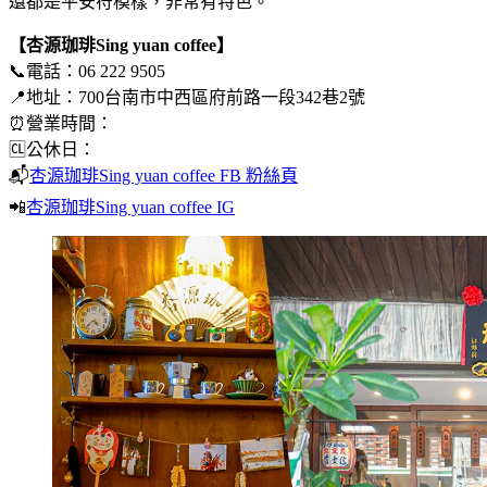
還都是平安符模樣，非常有特色。
【杏源珈琲Sing yuan coffee】
📞電話：06 222 9505
📍地址：700台南市中西區府前路一段342巷2號
⏰營業時間：
🆑公休日：
📬
杏源珈琲Sing yuan coffee FB 粉絲頁
📲
杏源珈琲Sing yuan coffee IG