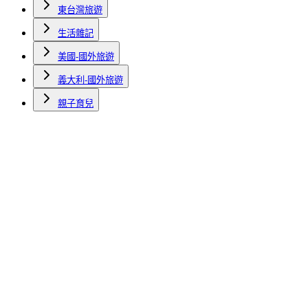
東台灣旅遊
生活雜記
美國-國外旅遊
義大利-國外旅遊
親子育兒