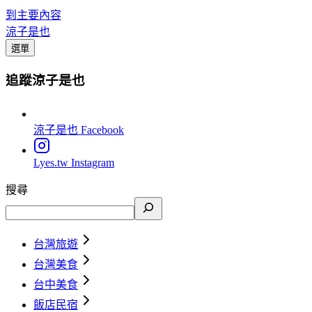
到主要內容
涼子是也
選單
追蹤涼子是也
涼子是也
Facebook
Lyes.tw
Instagram
搜尋
台灣旅遊
台灣美食
台中美食
飯店民宿