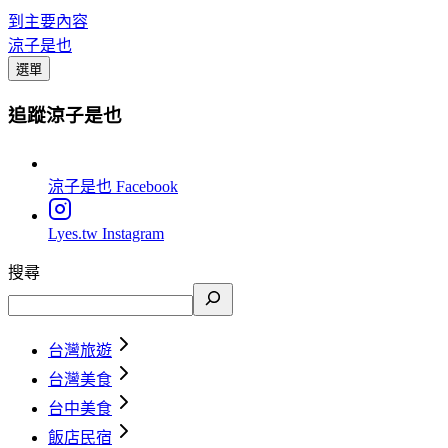
到主要內容
涼子是也
選單
追蹤涼子是也
涼子是也
Facebook
Lyes.tw
Instagram
搜尋
台灣旅遊
台灣美食
台中美食
飯店民宿