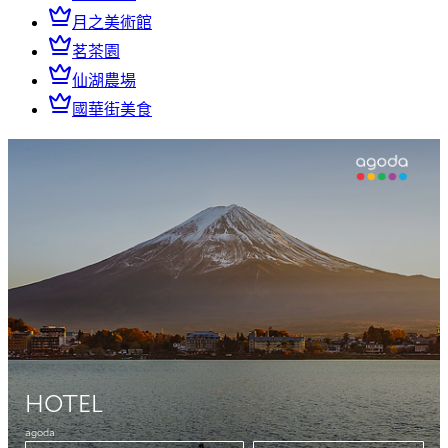
月之美術館
茗茶園
仙湖農場
國華街美食