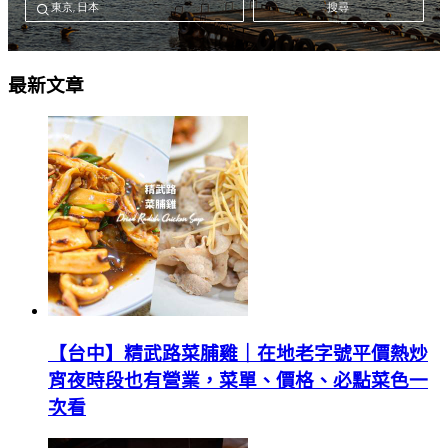
最新文章
【台中】精武路菜脯雞｜在地老字號平價熱炒
宵夜時段也有營業，菜單、價格、必點菜色一
次看