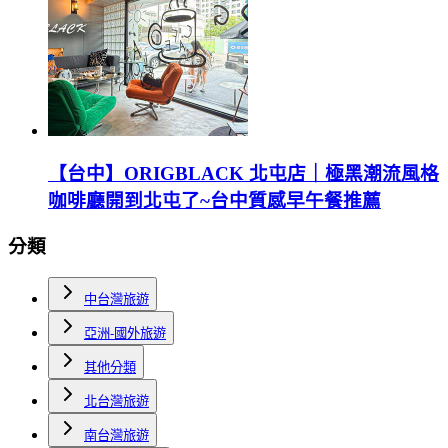
【台中】ORIGBLACK 北屯店｜極黑潮流風格
咖啡廳開到北屯了~台中質感早午餐推薦
分類
中台灣旅遊
亞洲-國外旅遊
其他分類
北台灣旅遊
南台灣旅遊