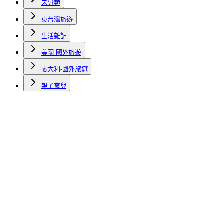
未分類
東台灣旅遊
生活雜記
美國-國外旅遊
義大利-國外旅遊
親子育兒