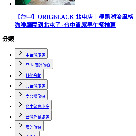
【台中】ORIGBLACK 北屯店｜極黑潮流風格
咖啡廳開到北屯了~台中質感早午餐推薦
分類
中台灣旅遊
亞洲-國外旅遊
其他分類
北台灣旅遊
南台灣旅遊
台中餐廳小吃
台灣外島旅遊
國外旅遊