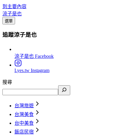
到主要內容
涼子是也
選單
追蹤涼子是也
涼子是也
Facebook
Lyes.tw
Instagram
搜尋
台灣旅遊
台灣美食
台中美食
飯店民宿