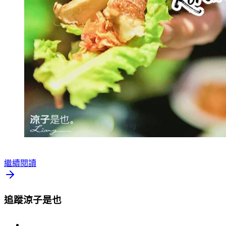
繼續閱讀
追蹤涼子是也