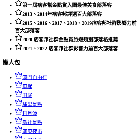
第一屆痞客幫金點賞入圍最佳美食部落客
2013、2014年痞客邦評選百大部落客
2015、2016、2017、2018、2019痞客邦社群影響力前
百大部落客
2020 痞客邦社群金點賞旅遊類別部落格推薦
2021、2022 痞客邦社群影響力前百大部落客
懶人包
澳門自由行
車埕
田尾
埔里景點
日月潭
新社景點
廟東夜市