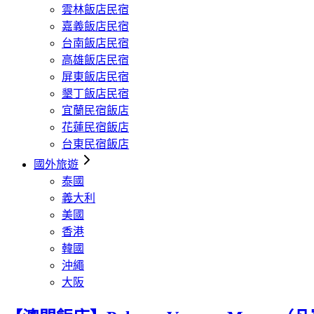
雲林飯店民宿
嘉義飯店民宿
台南飯店民宿
高雄飯店民宿
屏東飯店民宿
墾丁飯店民宿
宜蘭民宿飯店
花蓮民宿飯店
台東民宿飯店
國外旅遊
泰國
義大利
美國
香港
韓國
沖繩
大阪