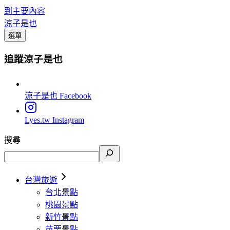
到主要內容
涼子是也
選單
追蹤涼子是也
涼子是也
Facebook
Lyes.tw
Instagram
搜尋
台灣旅遊
台北景點
桃園景點
新竹景點
苗栗景點