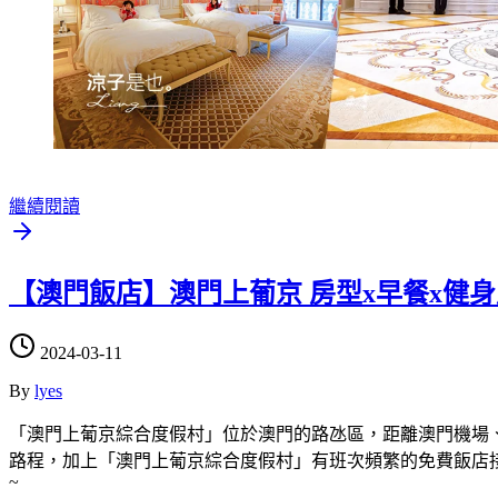
繼續閱讀
【澳門飯店】澳門上葡京 房型x早餐x健身
2024-03-11
By
lyes
「澳門上葡京綜合度假村」位於澳門的路氹區，距離澳門機場、氹仔
路程，加上「澳門上葡京綜合度假村」有班次頻繁的免費飯店
~