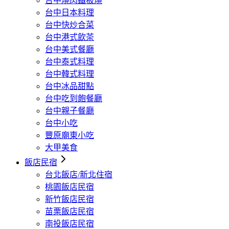
台中燒肉鐵板燒
台中日本料理
台中快炒合菜
台中港式飲茶
台中美式餐廳
台中泰式料理
台中韓式料理
台中冰品甜點
台中吃到飽餐廳
台中親子餐廳
台中小吃
豐原廟東小吃
大甲美食
飯店民宿
台北飯店/新北住宿
桃園飯店民宿
新竹飯店民宿
苗栗飯店民宿
南投飯店民宿