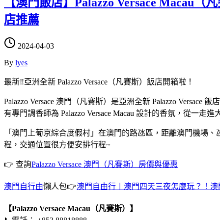
【澳門飯店】Palazzo Versace Ma
店推薦
2024-04-03
By
lyes
最新‼️亞洲全新 Palazzo Versace（凡賽斯）飯店開箱啦！
Palazzo Versace 澳門（凡賽斯）是亞洲全新 Palazz
有專門調香師為 Palazzo Versace Macau 設計的香氛，從一
「澳門上葡京綜合度假村」在澳門的路氹區，距離澳門機場、氹仔客
程，交通位置很方便安排行程~
👉 查詢
Palazzo Versace 澳門（凡賽斯）房價與優惠
澳門自行由
懶人包👉
澳門自由行︱澳門四天三夜怎麼玩？！澳
【Palazzo Versace Macau（凡賽斯）】