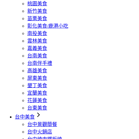
桃園美食
新竹美食
苗栗美食
彰化美食/鹿港小吃
南投美食
雲林美食
嘉義美食
台南美食
台南伴手禮
高雄美食
屏東美食
墾丁美食
宜蘭美食
花蓮美食
台東美食
台中美食
台中景觀簡餐
台中火鍋店