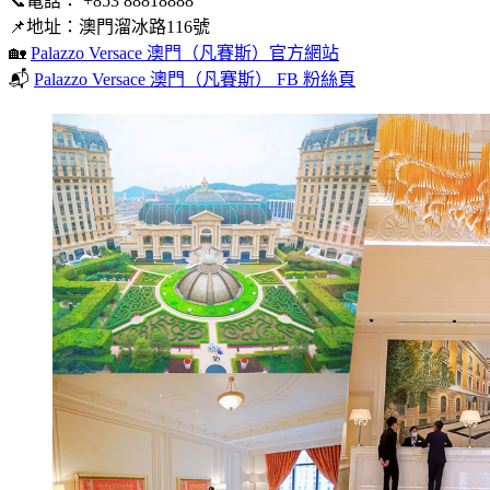
📞電話： +853 88818888
📌地址：澳門溜冰路116號
🏡
Palazzo Versace 澳門（凡賽斯）官方網站
📬
Palazzo Versace 澳門（凡賽斯） FB 粉絲頁