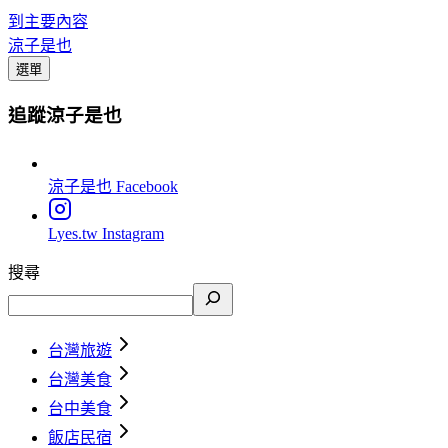
到主要內容
涼子是也
選單
追蹤涼子是也
涼子是也
Facebook
Lyes.tw
Instagram
搜尋
台灣旅遊
台灣美食
台中美食
飯店民宿