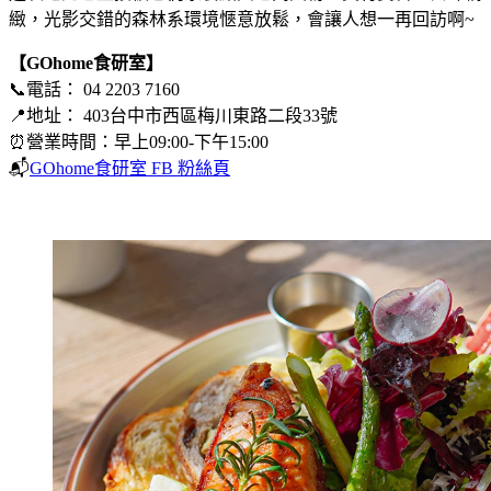
緻，光影交錯的森林系環境愜意放鬆，會讓人想一再回訪啊~
【GOhome食研室】
📞電話： 04 2203 7160
📍地址： 403台中市西區梅川東路二段33號
⏰營業時間：早上09:00-下午15:00
📬
GOhome食研室 FB 粉絲頁