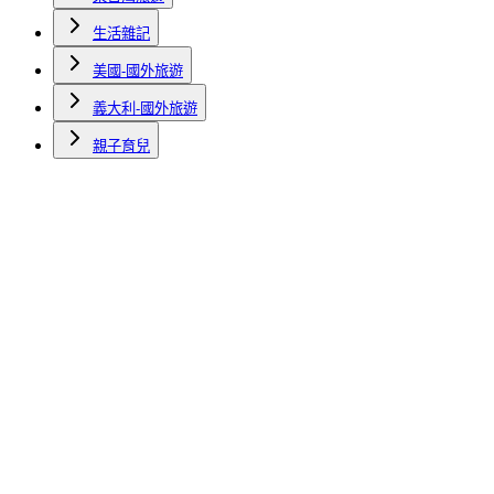
生活雜記
美國-國外旅遊
義大利-國外旅遊
親子育兒