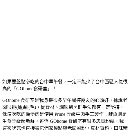
如果要盤點必吃的台中早午餐，一定不能少了台中西區人氣很
高的「GOhome食研室」！
GOhome 食研室是我身邊很多早午餐控朋友的心頭好，據說老
闆很挑(龜)剔(毛)，從食材、調味到烹飪手法都有一定堅持，
像這次吃的漢堡肉是使用 Prime 等級牛肉手工製作；鮭魚則是
生食等級超新鮮，難怪 GOhome 食研室有很多忠實粉絲，我
這次吃完也直接被它們家餐點與老闆圈粉，真材實料、口味精