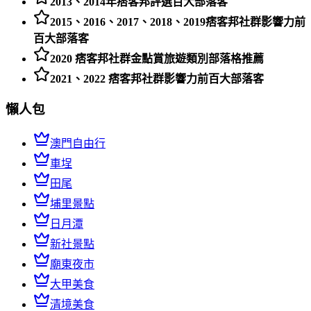
2013、2014年痞客邦評選百大部落客
2015、2016、2017、2018、2019痞客邦社群影響力前
百大部落客
2020 痞客邦社群金點賞旅遊類別部落格推薦
2021、2022 痞客邦社群影響力前百大部落客
懶人包
澳門自由行
車埕
田尾
埔里景點
日月潭
新社景點
廟東夜市
大甲美食
清境美食