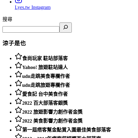
Lyes.tw
Instagram
搜尋
涼子是也
食尚玩家 駐站部落客
Yahoo! 旅遊駐站達人
udn走跳美食專欄作者
udn走跳旅遊專欄作者
愛食記 台中美食作者
2022 百大部落客銀獎
2022 旅遊影響力創作者金獎
2022 美食影響力創作者金獎
第一屆痞客幫金點賞入圍最佳美食部落客