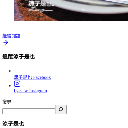
繼續閱讀
追蹤涼子是也
涼子是也
Facebook
Lyes.tw
Instagram
搜尋
涼子是也