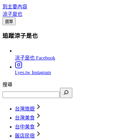
到主要內容
涼子是也
選單
追蹤涼子是也
涼子是也
Facebook
Lyes.tw
Instagram
搜尋
台灣旅遊
台灣美食
台中美食
飯店民宿