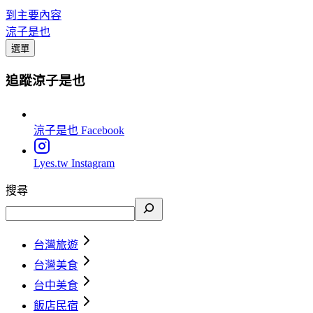
到主要內容
涼子是也
選單
追蹤涼子是也
涼子是也
Facebook
Lyes.tw
Instagram
搜尋
台灣旅遊
台灣美食
台中美食
飯店民宿