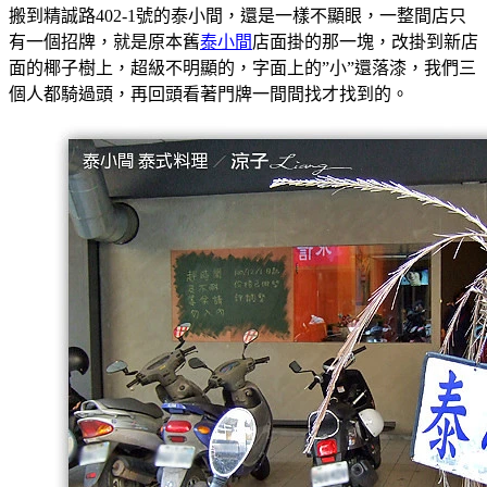
搬到精誠路402-1號的泰小間，還是一樣不顯眼，一整間店只
有一個招牌，就是原本舊
泰小間
店面掛的那一塊，改掛到新店
面的椰子樹上，超級不明顯的，字面上的”小”還落漆，我們三
個人都騎過頭，再回頭看著門牌一間間找才找到的。