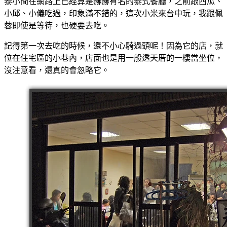
泰小間在網路上已經算是赫赫有名的泰式餐廳，之前跟西瓜、
小邱、小儀吃過，印象滿不錯的，這次小米來台中玩，我跟佩
蓉即使是等待，也硬要去吃。
記得第一次去吃的時候，還不小心騎過頭呢！因為它的店，就
位在住宅區的小巷內，店面也是用一般透天厝的一樓當坐位，
沒注意看，還真的會忽略它。