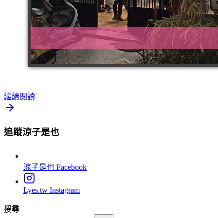
繼續閱讀
追蹤涼子是也
涼子是也
Facebook
Lyes.tw
Instagram
搜尋