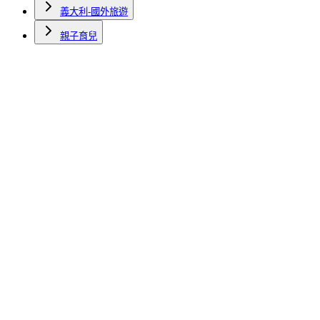
義大利-國外旅遊
親子育兒