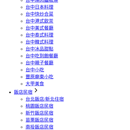
台中燒肉鐵板燒
台中日本料理
台中快炒合菜
台中港式飲茶
台中美式餐廳
台中泰式料理
台中韓式料理
台中冰品甜點
台中吃到飽餐廳
台中親子餐廳
台中小吃
豐原廟東小吃
大甲美食
飯店民宿
台北飯店/新北住宿
桃園飯店民宿
新竹飯店民宿
苗栗飯店民宿
南投飯店民宿