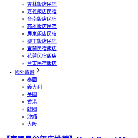
雲林飯店民宿
嘉義飯店民宿
台南飯店民宿
高雄飯店民宿
屏東飯店民宿
墾丁飯店民宿
宜蘭民宿飯店
花蓮民宿飯店
台東民宿飯店
國外旅遊
泰國
義大利
美國
香港
韓國
沖繩
大阪