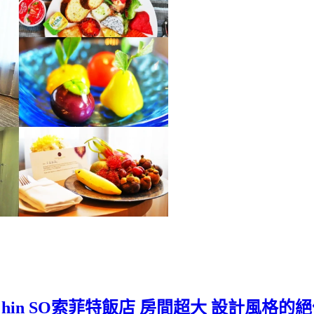
hua hin SO索菲特飯店 房間超大 設計風格