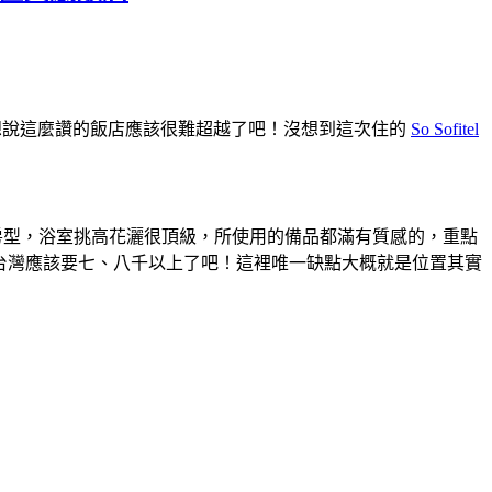
想說這麼讚的飯店應該很難超越了吧！沒想到這次住的
So Sofitel
illa 房型，浴室挑高花灑很頂級，所使用的備品都滿有質感的，重點
在台灣應該要七、八千以上了吧！這裡唯一缺點大概就是位置其實