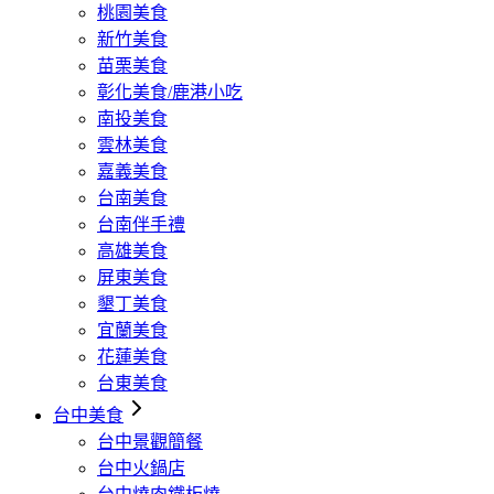
桃園美食
新竹美食
苗栗美食
彰化美食/鹿港小吃
南投美食
雲林美食
嘉義美食
台南美食
台南伴手禮
高雄美食
屏東美食
墾丁美食
宜蘭美食
花蓮美食
台東美食
台中美食
台中景觀簡餐
台中火鍋店