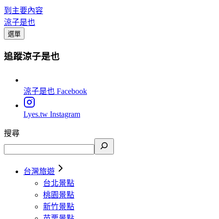
到主要內容
涼子是也
選單
追蹤涼子是也
涼子是也
Facebook
Lyes.tw
Instagram
搜尋
台灣旅遊
台北景點
桃園景點
新竹景點
苗栗景點