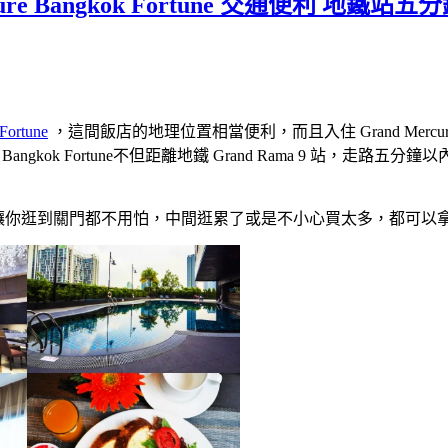
 Bangkok Fortune 交通便利 地鐵站五分鐘 對面
Fortune
，這間飯店的地理位置相當便利，而且入住 Grand Mercure 
Bangkok Fortune不但距離地鐵 Grand Rama 9 站，走
讓你逛到關門都不用怕，中間逛累了或是不小心買太多，都可以