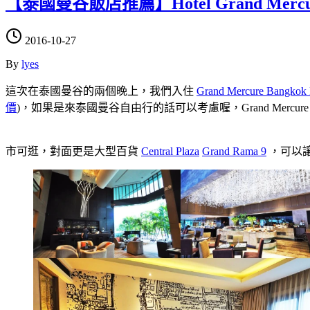
【泰國曼谷飯店推薦】Hotel Grand Mercure
2016-10-27
By
lyes
這次在泰國曼谷的兩個晚上，我們入住
Grand Mercure Bangkok 
價
)，如果是來泰國曼谷自由行的話可以考慮喔，Grand Mercure 
市可逛，對面更是大型百貨
Central Plaza
Grand Rama 9
，可以