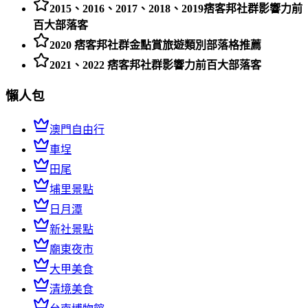
2015、2016、2017、2018、2019痞客邦社群影響力前
百大部落客
2020 痞客邦社群金點賞旅遊類別部落格推薦
2021、2022 痞客邦社群影響力前百大部落客
懶人包
澳門自由行
車埕
田尾
埔里景點
日月潭
新社景點
廟東夜市
大甲美食
清境美食