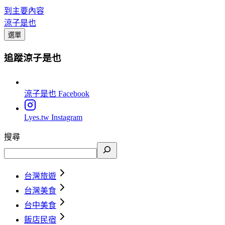
到主要內容
涼子是也
選單
追蹤涼子是也
涼子是也
Facebook
Lyes.tw
Instagram
搜尋
台灣旅遊
台灣美食
台中美食
飯店民宿