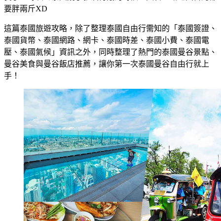
要胖兩斤XD
這篇泰國旅遊攻略，除了整理泰國自由行需知的「泰國簽證、
泰國貨幣、泰國網路、網卡、泰國時差、泰國小費、泰國電
壓、泰國氣候」資訊之外，同時整理了熱門的泰國曼谷景點、
曼谷美食與曼谷飯店推薦，讓你第一次泰國曼谷自由行就上
手！