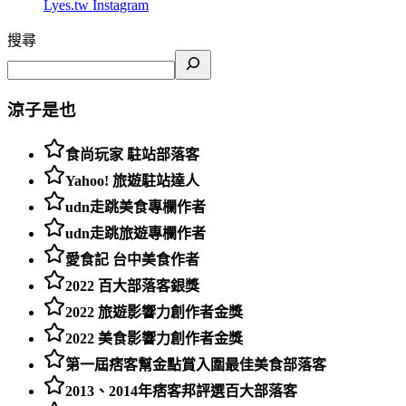
Lyes.tw
Instagram
搜尋
涼子是也
食尚玩家 駐站部落客
Yahoo! 旅遊駐站達人
udn走跳美食專欄作者
udn走跳旅遊專欄作者
愛食記 台中美食作者
2022 百大部落客銀獎
2022 旅遊影響力創作者金獎
2022 美食影響力創作者金獎
第一屆痞客幫金點賞入圍最佳美食部落客
2013、2014年痞客邦評選百大部落客