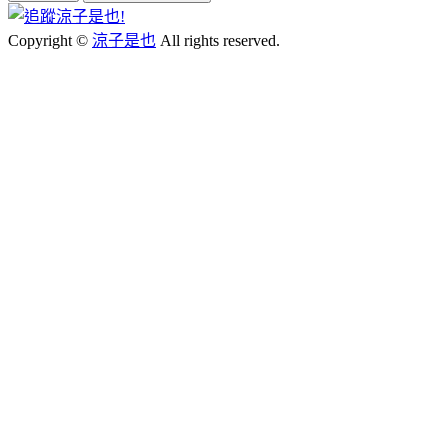
Copyright ©
涼子是也
All rights reserved.