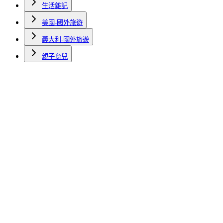
生活雜記
美國-國外旅遊
義大利-國外旅遊
親子育兒