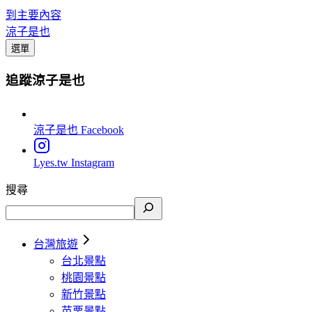
到主要內容
涼子是也
選單
追蹤涼子是也
涼子是也
Facebook
Lyes.tw
Instagram
搜尋
台灣旅遊
台北景點
桃園景點
新竹景點
苗栗景點