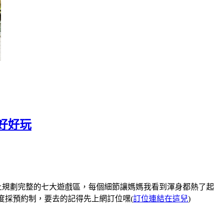
區好好玩
，加上規劃完整的七大遊戲區，每個細節讓媽媽我看到渾身都熱了起
5度採預約制，要去的記得先上網訂位嘿(
訂位連結在這兒
)