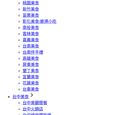
桃園美食
新竹美食
苗栗美食
彰化美食/鹿港小吃
南投美食
雲林美食
嘉義美食
台南美食
台南伴手禮
高雄美食
屏東美食
墾丁美食
宜蘭美食
花蓮美食
台東美食
台中美食
台中景觀簡餐
台中火鍋店