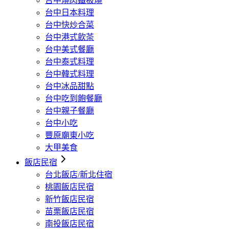
台中燒肉鐵板燒
台中日本料理
台中快炒合菜
台中港式飲茶
台中美式餐廳
台中泰式料理
台中韓式料理
台中冰品甜點
台中吃到飽餐廳
台中親子餐廳
台中小吃
豐原廟東小吃
大甲美食
飯店民宿
台北飯店/新北住宿
桃園飯店民宿
新竹飯店民宿
苗栗飯店民宿
南投飯店民宿