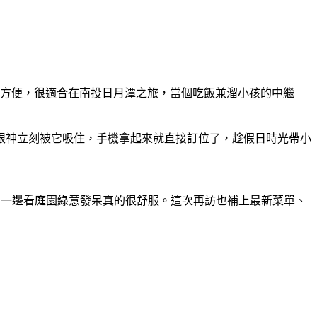
場交通方便，很適合在南投日月潭之旅，當個吃飯兼溜小孩的中繼
眼神立刻被它吸住，手機拿起來就直接訂位了，趁假日時光帶小
izza、一邊看庭園綠意發呆真的很舒服。這次再訪也補上最新菜單、