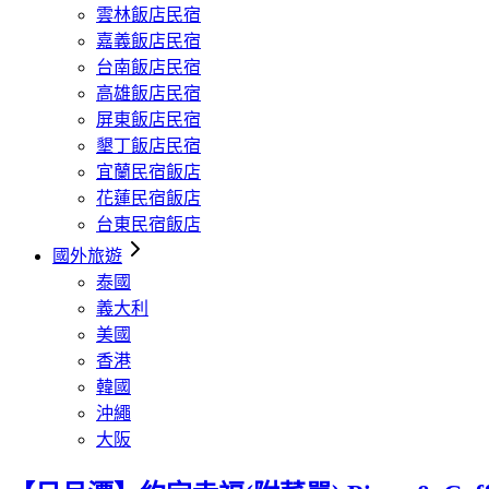
雲林飯店民宿
嘉義飯店民宿
台南飯店民宿
高雄飯店民宿
屏東飯店民宿
墾丁飯店民宿
宜蘭民宿飯店
花蓮民宿飯店
台東民宿飯店
國外旅遊
泰國
義大利
美國
香港
韓國
沖繩
大阪