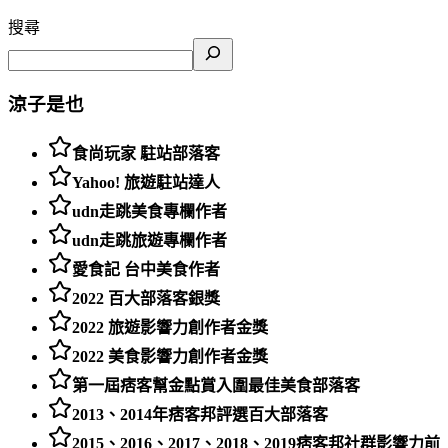
搜尋
涼子是也
食尚玩家 駐站部落客
Yahoo! 旅遊駐站達人
udn走跳美食專欄作者
udn走跳旅遊專欄作者
愛食記 台中美食作者
2022 百大部落客銀獎
2022 旅遊影響力創作者金獎
2022 美食影響力創作者金獎
第一屆痞客幫金點賞入圍最佳美食部落客
2013、2014年痞客邦評選百大部落客
2015、2016、2017、2018、2019痞客邦社群影響力前