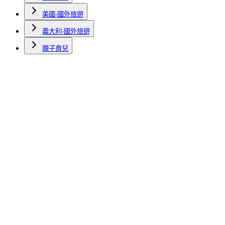
美國-國外旅遊
義大利-國外旅遊
親子育兒