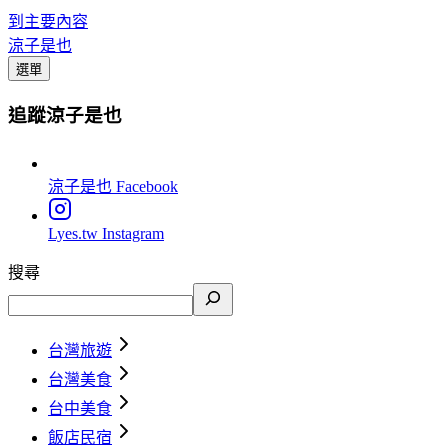
到主要內容
涼子是也
選單
追蹤涼子是也
涼子是也
Facebook
Lyes.tw
Instagram
搜尋
台灣旅遊
台灣美食
台中美食
飯店民宿