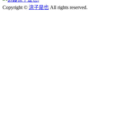
Copyright ©
涼子是也
All rights reserved.