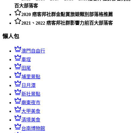
百大部落客
2020 痞客邦社群金點賞旅遊類別部落格推薦
2021、2022 痞客邦社群影響力前百大部落客
懶人包
澳門自由行
車埕
田尾
埔里景點
日月潭
新社景點
廟東夜市
大甲美食
清境美食
台南博物館