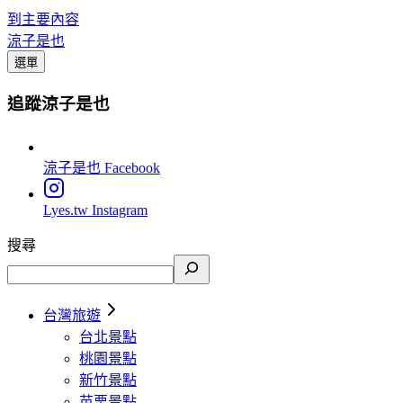
到主要內容
涼子是也
選單
追蹤涼子是也
涼子是也
Facebook
Lyes.tw
Instagram
搜尋
台灣旅遊
台北景點
桃園景點
新竹景點
苗栗景點