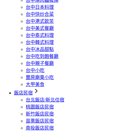
台中燒肉鐵板燒
台中日本料理
台中快炒合菜
台中港式飲茶
台中美式餐廳
台中泰式料理
台中韓式料理
台中冰品甜點
台中吃到飽餐廳
台中親子餐廳
台中小吃
豐原廟東小吃
大甲美食
飯店民宿
台北飯店/新北住宿
桃園飯店民宿
新竹飯店民宿
苗栗飯店民宿
南投飯店民宿