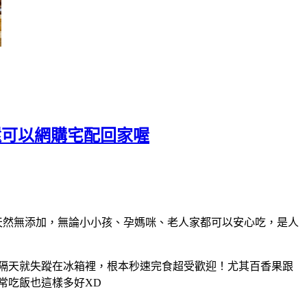
 還可以網購宅配回家喔
天然無添加，無論小小孩、孕媽咪、老人家都可以安心吃，是人
隔天就失蹤在冰箱裡，根本秒速完食超受歡迎！尤其百香果跟
常吃飯也這樣多好XD