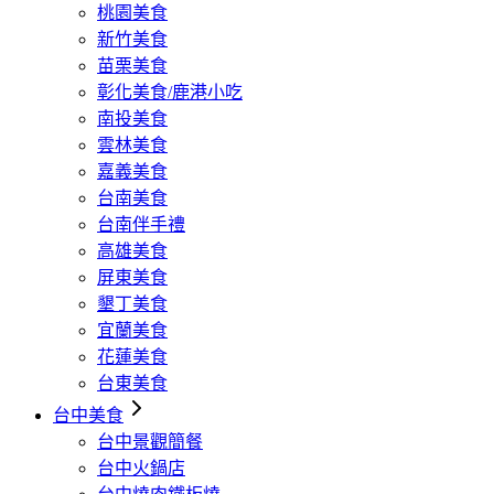
桃園美食
新竹美食
苗栗美食
彰化美食/鹿港小吃
南投美食
雲林美食
嘉義美食
台南美食
台南伴手禮
高雄美食
屏東美食
墾丁美食
宜蘭美食
花蓮美食
台東美食
台中美食
台中景觀簡餐
台中火鍋店