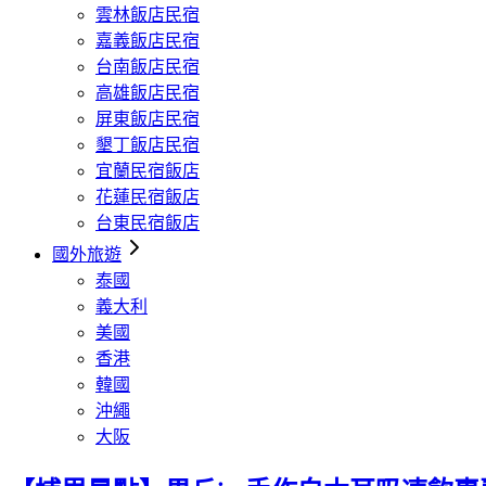
雲林飯店民宿
嘉義飯店民宿
台南飯店民宿
高雄飯店民宿
屏東飯店民宿
墾丁飯店民宿
宜蘭民宿飯店
花蓮民宿飯店
台東民宿飯店
國外旅遊
泰國
義大利
美國
香港
韓國
沖繩
大阪