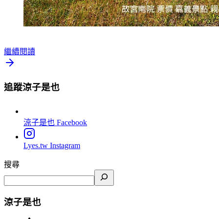
繼續閱讀
追蹤涼子是也
涼子是也
Facebook
Lyes.tw
Instagram
搜尋
涼子是也