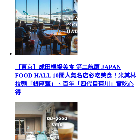
【東京】成田機場美食 第二航廈 JAPAN
FOOD HALL 10間人氣名店必吃美食！米其林
拉麵「銀座篝」、百年「四代目菊川」實吃心
得