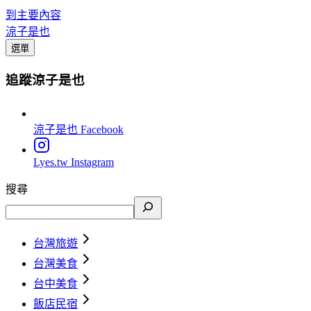
到主要內容
涼子是也
選單
追蹤涼子是也
涼子是也
Facebook
Lyes.tw
Instagram
搜尋
台灣旅遊
台灣美食
台中美食
飯店民宿