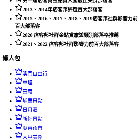
第一屆痞客幫金點賞入圍最佳美食部落客
2013、2014年痞客邦評選百大部落客
2015、2016、2017、2018、2019痞客邦社群影響力前
百大部落客
2020 痞客邦社群金點賞旅遊類別部落格推薦
2021、2022 痞客邦社群影響力前百大部落客
懶人包
澳門自由行
車埕
田尾
埔里景點
日月潭
新社景點
廟東夜市
大甲美食