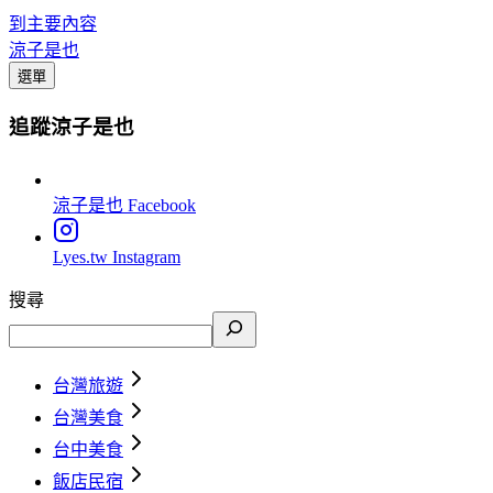
到主要內容
涼子是也
選單
追蹤涼子是也
涼子是也
Facebook
Lyes.tw
Instagram
搜尋
台灣旅遊
台灣美食
台中美食
飯店民宿