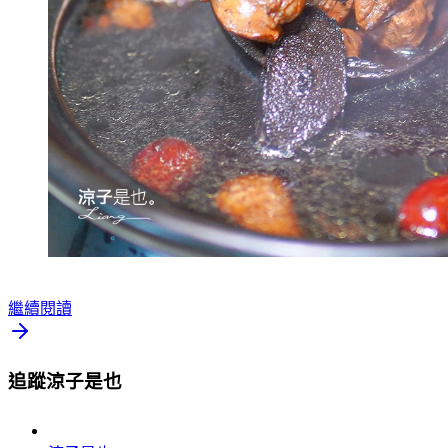
繼續閱讀
追蹤涼子是也