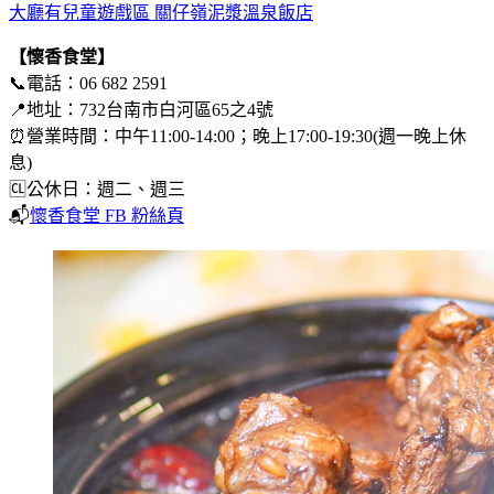
大廳有兒童遊戲區 關仔嶺泥漿溫泉飯店
【懷香食堂】
📞電話：06 682 2591
📍地址：732台南市白河區65之4號
⏰營業時間：中午11:00-14:00；晚上17:00-19:30(週一晚上休
息)
🆑公休日：週二、週三
📬
懷香食堂 FB 粉絲頁