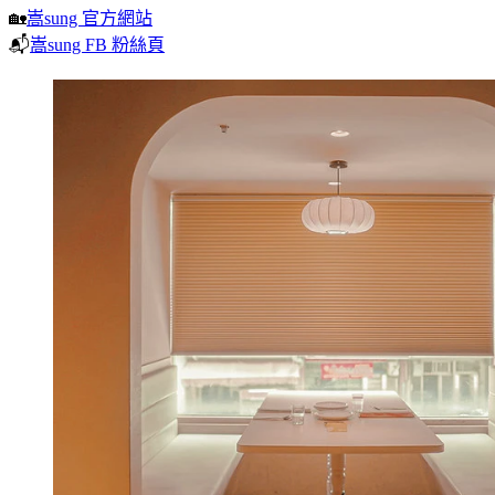
🏡
嵩sung 官方網站
📬
嵩sung FB 粉絲頁