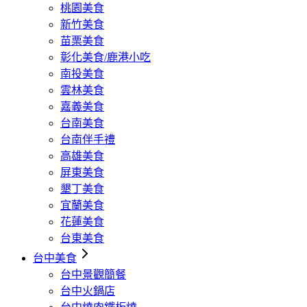
桃園美食
新竹美食
苗栗美食
彰化美食/鹿港小吃
南投美食
雲林美食
嘉義美食
台南美食
台南伴手禮
高雄美食
屏東美食
墾丁美食
宜蘭美食
花蓮美食
台東美食
台中美食
台中景觀簡餐
台中火鍋店