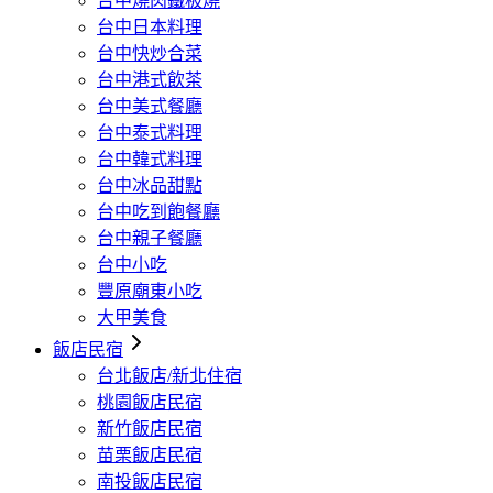
台中燒肉鐵板燒
台中日本料理
台中快炒合菜
台中港式飲茶
台中美式餐廳
台中泰式料理
台中韓式料理
台中冰品甜點
台中吃到飽餐廳
台中親子餐廳
台中小吃
豐原廟東小吃
大甲美食
飯店民宿
台北飯店/新北住宿
桃園飯店民宿
新竹飯店民宿
苗栗飯店民宿
南投飯店民宿