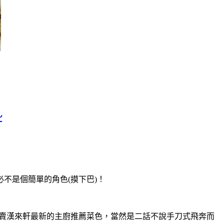
~
不是個簡單的角色(摸下巴)！
跨賣漢來軒最新的主廚推薦菜色，當然是二話不說手刀式飛奔而