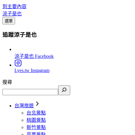
到主要內容
涼子是也
選單
追蹤涼子是也
涼子是也
Facebook
Lyes.tw
Instagram
搜尋
台灣旅遊
台北景點
桃園景點
新竹景點
苗栗景點