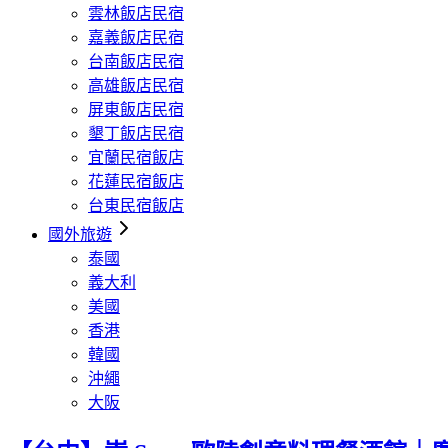
雲林飯店民宿
嘉義飯店民宿
台南飯店民宿
高雄飯店民宿
屏東飯店民宿
墾丁飯店民宿
宜蘭民宿飯店
花蓮民宿飯店
台東民宿飯店
國外旅遊
泰國
義大利
美國
香港
韓國
沖繩
大阪