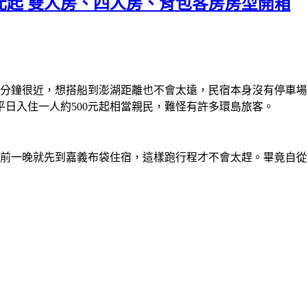
0元起 雙人房、四人房、背包客房房型開箱
6分鐘很近，想搭船到澎湖距離也不會太遠，民宿本身沒有停車
日入住一人約500元起相當親民，難怪有許多環島旅客。
決定前一晚就先到嘉義布袋住宿，這樣跑行程才不會太趕。畢竟自