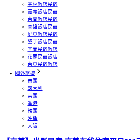
雲林飯店民宿
嘉義飯店民宿
台南飯店民宿
高雄飯店民宿
屏東飯店民宿
墾丁飯店民宿
宜蘭民宿飯店
花蓮民宿飯店
台東民宿飯店
國外旅遊
泰國
義大利
美國
香港
韓國
沖繩
大阪