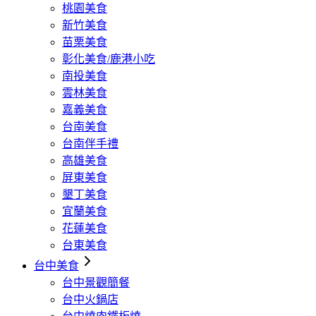
桃園美食
新竹美食
苗栗美食
彰化美食/鹿港小吃
南投美食
雲林美食
嘉義美食
台南美食
台南伴手禮
高雄美食
屏東美食
墾丁美食
宜蘭美食
花蓮美食
台東美食
台中美食
台中景觀簡餐
台中火鍋店