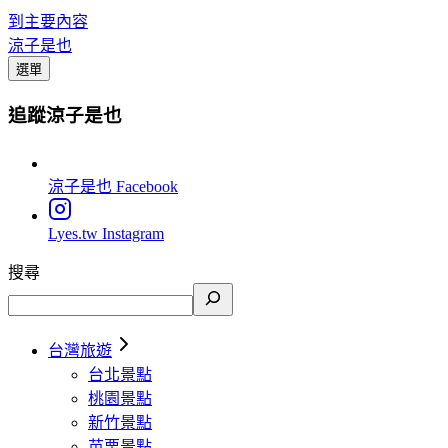
到主要內容
涼子是也
選單
追蹤涼子是也
涼子是也
Facebook
Lyes.tw
Instagram
搜尋
台灣旅遊
台北景點
桃園景點
新竹景點
苗栗景點