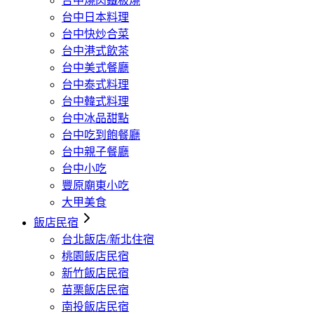
台中燒肉鐵板燒
台中日本料理
台中快炒合菜
台中港式飲茶
台中美式餐廳
台中泰式料理
台中韓式料理
台中冰品甜點
台中吃到飽餐廳
台中親子餐廳
台中小吃
豐原廟東小吃
大甲美食
飯店民宿
台北飯店/新北住宿
桃園飯店民宿
新竹飯店民宿
苗栗飯店民宿
南投飯店民宿