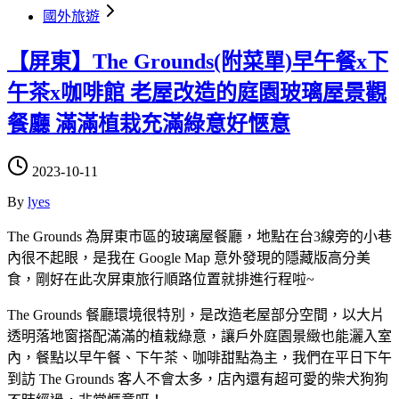
國外旅遊
【屏東】The Grounds(附菜單)早午餐x下
午茶x咖啡館 老屋改造的庭園玻璃屋景觀
餐廳 滿滿植栽充滿綠意好愜意
2023-10-11
By
lyes
The Grounds 為屏東市區的玻璃屋餐廳，地點在台3線旁的小巷
內很不起眼，是我在 Google Map 意外發現的隱藏版高分美
食，剛好在此次屏東旅行順路位置就排進行程啦~
The Grounds 餐廳環境很特別，是改造老屋部分空間，以大片
透明落地窗搭配滿滿的植栽綠意，讓戶外庭園景緻也能灑入室
內，餐點以早午餐、下午茶、咖啡甜點為主，我們在平日下午
到訪 The Grounds 客人不會太多，店內還有超可愛的柴犬狗狗