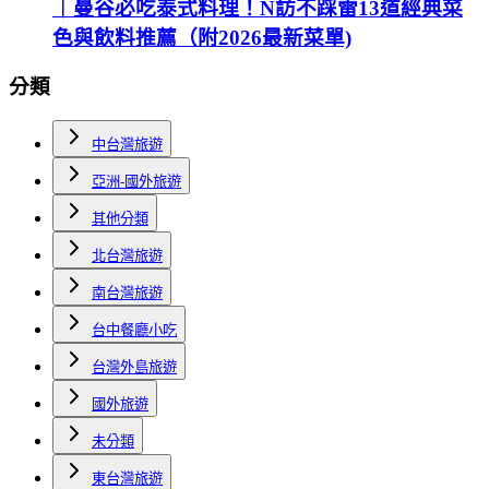
｜曼谷必吃泰式料理！N訪不踩雷13道經典菜
色與飲料推薦（附2026最新菜單)
分類
中台灣旅遊
亞洲-國外旅遊
其他分類
北台灣旅遊
南台灣旅遊
台中餐廳小吃
台灣外島旅遊
國外旅遊
未分類
東台灣旅遊