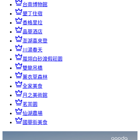
台南博物館
墾丁住宿
香格里拉
晶華酒店
澎湖喜來登
川湯春天
嵐翎白砂渡假莊園
雙龍吊橋
薰衣草森林
全家美食
月之美術館
茗茶園
仙湖農場
國華街美食