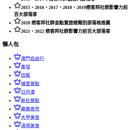
2015、2016、2017、2018、2019痞客邦社群影響力前
百大部落客
2020 痞客邦社群金點賞旅遊類別部落格推薦
2021、2022 痞客邦社群影響力前百大部落客
懶人包
澳門自由行
車埕
田尾
埔里景點
日月潭
新社景點
廟東夜市
大甲美食
清境美食