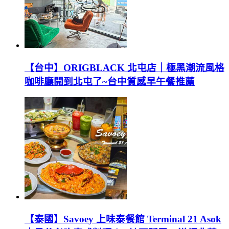
【台中】ORIGBLACK 北屯店｜極黑潮流風格
咖啡廳開到北屯了~台中質感早午餐推薦
【泰國】Savoey 上味泰餐館 Terminal 21 Asok