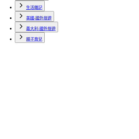
生活雜記
美國-國外旅遊
義大利-國外旅遊
親子育兒