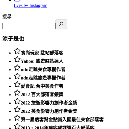
Lyes.tw
Instagram
搜尋
涼子是也
食尚玩家 駐站部落客
Yahoo! 旅遊駐站達人
udn走跳美食專欄作者
udn走跳旅遊專欄作者
愛食記 台中美食作者
2022 百大部落客銀獎
2022 旅遊影響力創作者金獎
2022 美食影響力創作者金獎
第一屆痞客幫金點賞入圍最佳美食部落客
2013、2014年痞客邦評選百大部落客