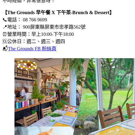
不時經過，非常愜意呀！
【The Grounds 早午餐 X 下午茶-Brunch & Dessert】
📞電話： 08 766 9699
📍地址： 900屏東縣屏東市忠孝路562號
⏰營業時間：早上10:00-下午18:00
🆑公休日：週二、週三、週四
📬
The Grounds FB 粉絲頁