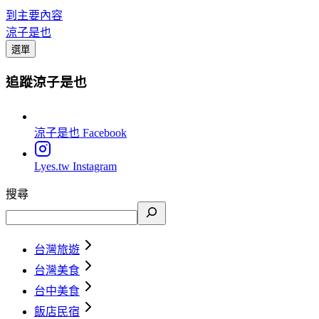
到主要內容
涼子是也
選單
追蹤涼子是也
涼子是也
Facebook
Lyes.tw
Instagram
搜尋
台灣旅遊
台灣美食
台中美食
飯店民宿