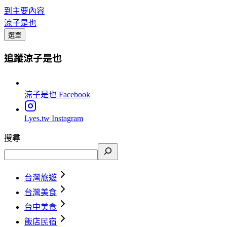
到主要內容
涼子是也
選單
追蹤涼子是也
涼子是也
Facebook
Lyes.tw
Instagram
搜尋
台灣旅遊
台灣美食
台中美食
飯店民宿