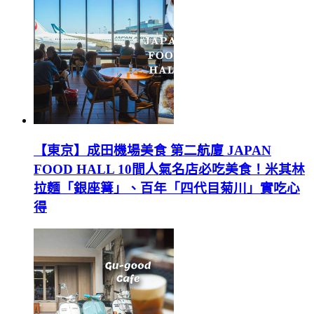
【東京】成田機場美食 第二航廈 JAPAN
FOOD HALL 10間人氣名店必吃美食！米其林
拉麵「銀座篝」、百年「四代目菊川」實吃心
得