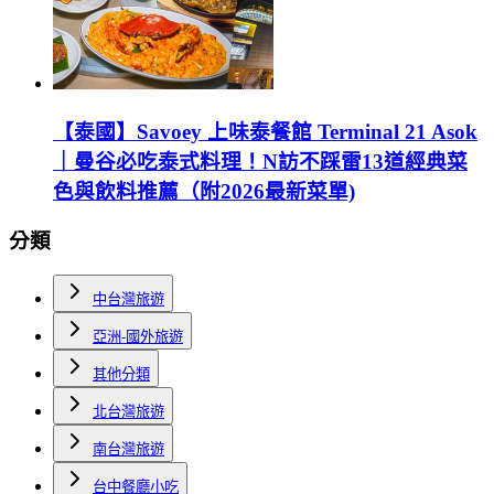
【泰國】Savoey 上味泰餐館 Terminal 21 Asok
｜曼谷必吃泰式料理！N訪不踩雷13道經典菜
色與飲料推薦（附2026最新菜單)
分類
中台灣旅遊
亞洲-國外旅遊
其他分類
北台灣旅遊
南台灣旅遊
台中餐廳小吃