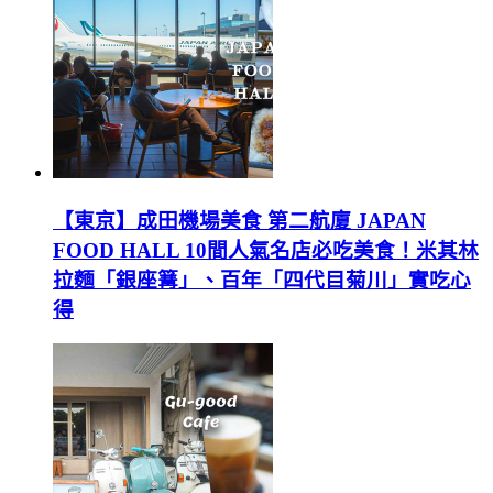
【東京】成田機場美食 第二航廈 JAPAN
FOOD HALL 10間人氣名店必吃美食！米其林
拉麵「銀座篝」、百年「四代目菊川」實吃心
得