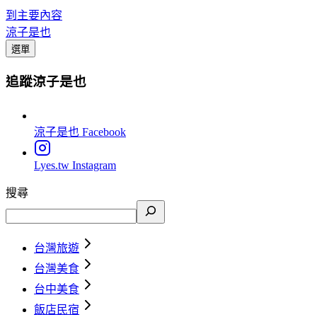
到主要內容
涼子是也
選單
追蹤涼子是也
涼子是也
Facebook
Lyes.tw
Instagram
搜尋
台灣旅遊
台灣美食
台中美食
飯店民宿