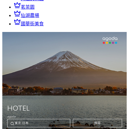
茗茶園
仙湖農場
國華街美食