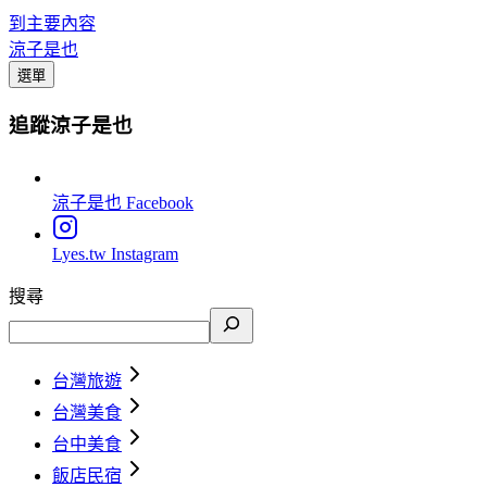
到主要內容
涼子是也
選單
追蹤涼子是也
涼子是也
Facebook
Lyes.tw
Instagram
搜尋
台灣旅遊
台灣美食
台中美食
飯店民宿