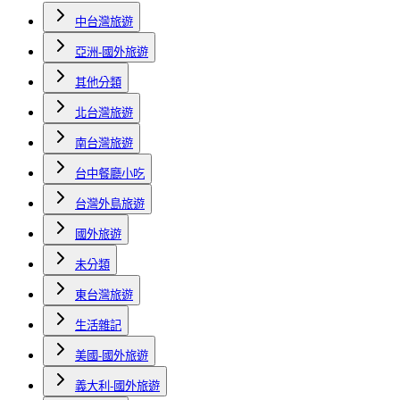
中台灣旅遊
亞洲-國外旅遊
其他分類
北台灣旅遊
南台灣旅遊
台中餐廳小吃
台灣外島旅遊
國外旅遊
未分類
東台灣旅遊
生活雜記
美國-國外旅遊
義大利-國外旅遊