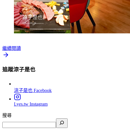
繼續閱讀
追蹤涼子是也
涼子是也
Facebook
Lyes.tw
Instagram
搜尋