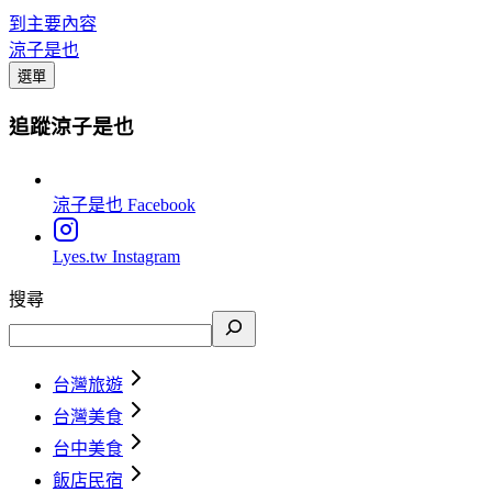
到主要內容
涼子是也
選單
追蹤涼子是也
涼子是也
Facebook
Lyes.tw
Instagram
搜尋
台灣旅遊
台灣美食
台中美食
飯店民宿