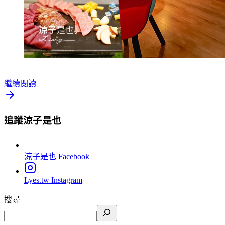
繼續閱讀
追蹤涼子是也
涼子是也
Facebook
Lyes.tw
Instagram
搜尋