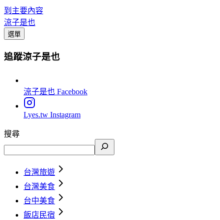
到主要內容
涼子是也
選單
追蹤涼子是也
涼子是也
Facebook
Lyes.tw
Instagram
搜尋
台灣旅遊
台灣美食
台中美食
飯店民宿