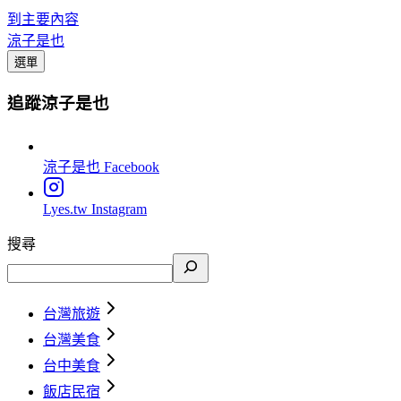
到主要內容
涼子是也
選單
追蹤涼子是也
涼子是也
Facebook
Lyes.tw
Instagram
搜尋
台灣旅遊
台灣美食
台中美食
飯店民宿