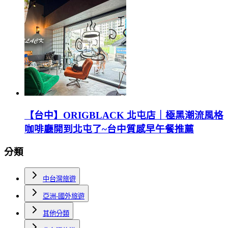
【台中】ORIGBLACK 北屯店｜極黑潮流風格
咖啡廳開到北屯了~台中質感早午餐推薦
分類
中台灣旅遊
亞洲-國外旅遊
其他分類