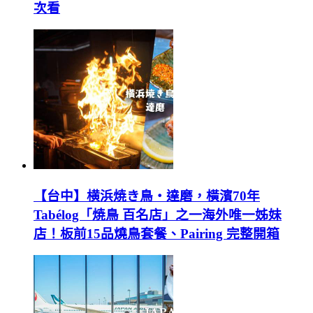
次看
【台中】横浜焼き鳥‧達磨，橫濱70年
Tabélog「焼鳥 百名店」之一海外唯一姊妹
店！板前15品燒鳥套餐、Pairing 完整開箱