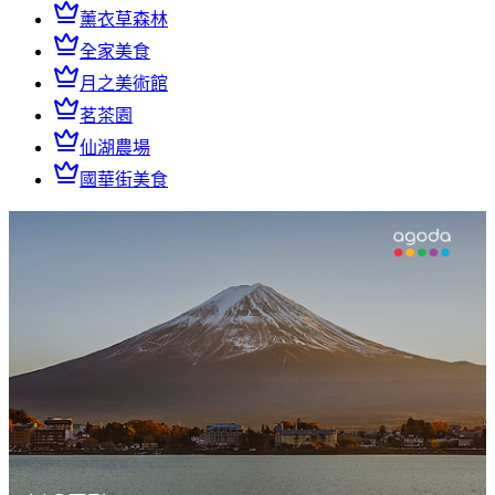
薰衣草森林
全家美食
月之美術館
茗茶園
仙湖農場
國華街美食