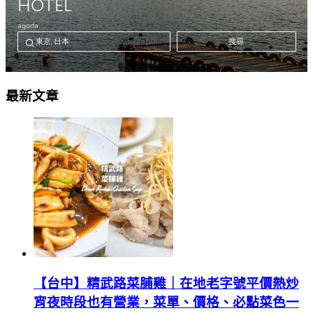
最新文章
【台中】精武路菜脯雞｜在地老字號平價熱炒
宵夜時段也有營業，菜單、價格、必點菜色一